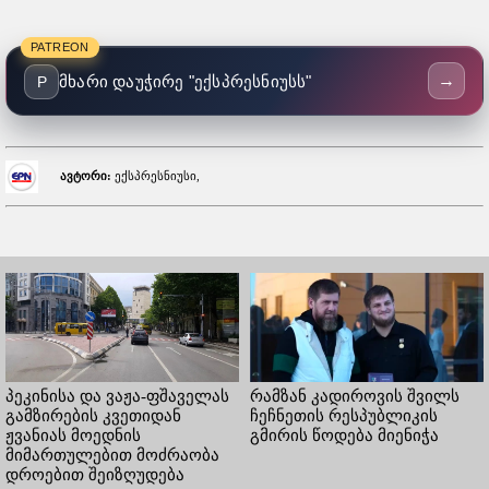
PATREON
→
მხარი დაუჭირე "ექსპრესნიუსს"
P
ავტორი:
ექსპრესნიუსი,
პეკინისა და ვაჟა-ფშაველას
რამზან კადიროვის შვილს
გამზირების კვეთიდან
ჩეჩნეთის რესპუბლიკის
ჟვანიას მოედნის
გმირის წოდება მიენიჭა
მიმართულებით მოძრაობა
დროებით შეიზღუდება