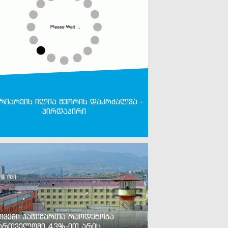
რიარქის ილია მეორის დაკრძალვა -
პირდაპირი
თვეში პატიმართა რაოდენობა
ართველოში 43%-ით არის