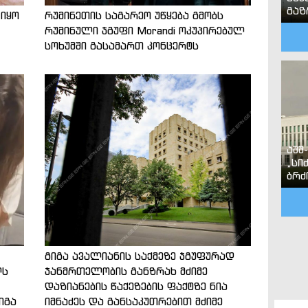
გა
 იყო
რუმინეთის საგარეო უწყება გმობს
რუმინული ჯგუფი Morandi ოკუპირებულ
სოხუმში გასამართ კონცერტს
აშშ
„სი
ბრძ
გიგა ავალიანის საქმეზე ჯგუფურად
ლს
ჯანმრთელობის განზრახ მძიმე
დაზიანების წაქეზების ფაქტზე ნია
იგა
იმნაძეს და განსაკუთრებით მძიმე