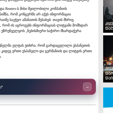
და Reuters-ს მისი შვილობილი კომპანიის
ნიშნა, რომ კონცერნს არ აქვს ინფორმაცია
მე საეჭვო ამანათის შესახებ. თავის მხრივ,
კიე
და, რომ ის აგროვებს ინფორმაციას ლიტვაში მომხდარ
დაღ
ს უზრუნველყოს „ნებისმიერი საჭირო მხარდაჭერა
ენელმა ელტას უთხრა, რომ გარდაცვლილი ესპანეთის
 კიდევ ერთი ესპანელი და გერმანიის და ლიტვის ერთი
.
კიე
დარ
დაი
ს"
→