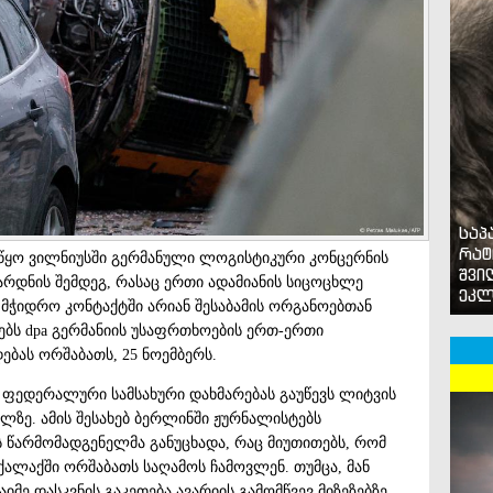
საპ
რატ
იწყო ვილნიუსში გერმანული ლოგისტიკური კონცერნის
შვი
რდნის შემდეგ, რასაც ერთი ადამიანის სიცოცხლე
ეკლ
"მჭიდრო კონტაქტში არიან შესაბამის ორგანოებთან
ებს dpa გერმანიის უსაფრთხოების ერთ-ერთი
ბას ორშაბათს, 25 ნოემბერს.
ს ფედერალური სამსახური დახმარებას გაუწევს ლიტვის
ლზე. ამის შესახებ ბერლინში ჟურნალისტებს
წარმომადგენელმა განუცხადა, რაც მიუთითებს, რომ
ალაქში ორშაბათს საღამოს ჩამოვლენ. თუმცა, მან
იმე დასკვნის გაკეთება ავარიის გამომწვევ მიზეზებზე.