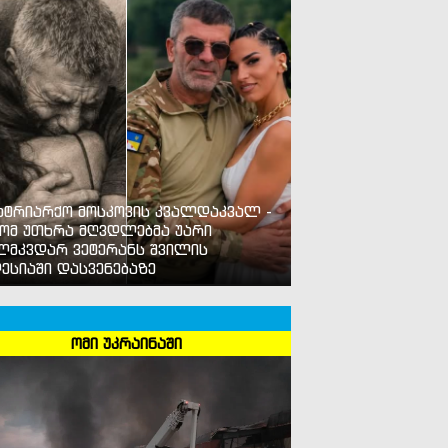
ატრიარქო მოსკოვის კვალდაკვალ -
ომ უთხრა მღვდლებმა უარი
ლმკვდარ ვეტერანს შვილის
ესიაში დასვენებაზე
ომი უკრაინაში