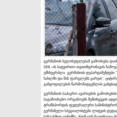
გერმანიის ხელისუფლებამ გამოძიება და
DHL-ის სატვირთო თვითმფრინავის ჩამოვა
ემსხვერპლა. გერმანიის დეპარტამენტები 
სახლში და მის ფარგლებს გარეთ", ციტირ
განყოფილების წარმომადგენლის განცხადე
გერმანიის საჰაერო ავარიების გამოძიები
საგამოძიებო ორგანოებს შემთხვევის ადგი
ტრანსპორტის ფედერალური სამინისტროს 
გერმანელი სპეციალისტები ლიტვის დედაქ
ხაზგასმით აღნიშნა, რომ ჯერ ნაადრევია რა