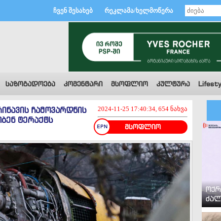
ჩვენ შესახებ
რეკლამა/ხელმოწერა
საზოგადოება
კომენტარი
მსოფლიო
კულტურა
Lifesty
ინავის ჩამოვარდნის
2024-11-25 17:40:34, 654 ნახვა
ობენ ტერაქტს
მსოფლიო
ოქრ
ძალ