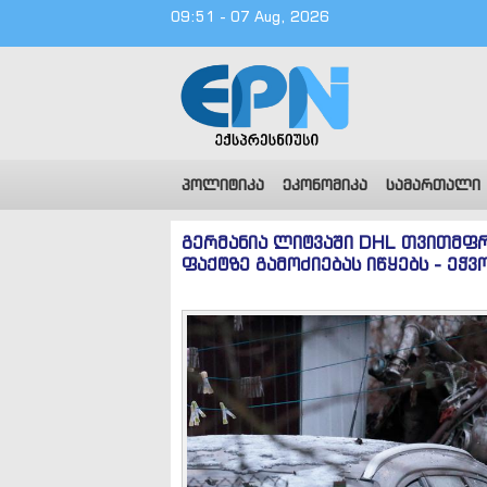
09:51 - 07 Aug, 2026
პოლიტიკა
ეკონომიკა
სამართალი
გერმანია ლიტვაში DHL თვითმფრ
ფაქტზე გამოძიებას იწყებს - ეჭვ