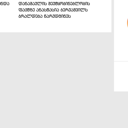
ენდა
დანაშაულის შეუტყობინებლობის
ფაქტზე ანასტასია ბერუაშვილს
ბრალდება წარუდგინეს