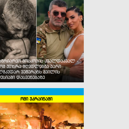
ატრიარქო მოსკოვის კვალდაკვალ -
ომ უთხრა მღვდლებმა უარი
ლმკვდარ ვეტერანს შვილის
ესიაში დასვენებაზე
ომი უკრაინაში