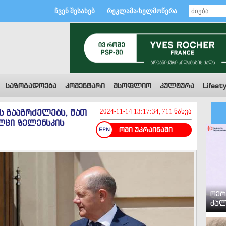
ჩვენ შესახებ
რეკლამა/ხელმოწერა
საზოგადოება
კომენტარი
მსოფლიო
კულტურა
Lifesty
ს გააგრძელებს, მათ
2024-11-14 13:17:34, 711 ნახვა
ლცი ზელენსკის
ომი უკრაინაში
ოქრ
ძალ