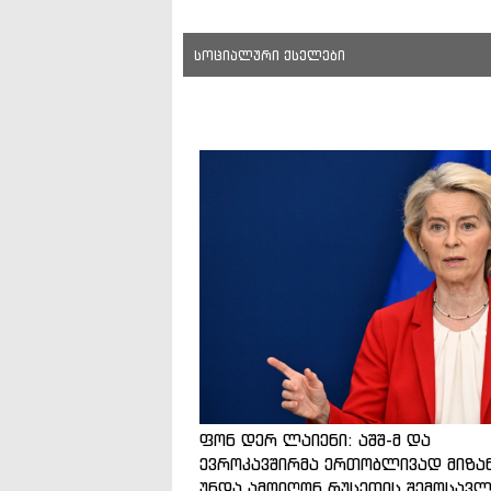
სოციალური ქსელები
ფონ დერ ლაიენი: აშშ-მ და
ევროკავშირმა ერთობლივად მიზა
უნდა ამოიღონ რუსეთის შემოსავლ