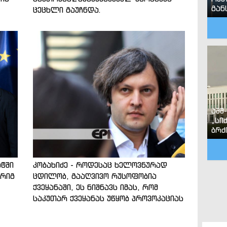
გან
ცეცხლი გაუჩნდა.
აშშ
„სი
ბრძ
ტში
კობახიძე - როდესაც ხელოვნურად
რიგ
ცდილობ, გააღვივო რუსოფობია
ქვეყანაში, ეს ნიშნავს იმას, რომ
საკუთარ ქვეყანას უწყობ პროვოკაციას