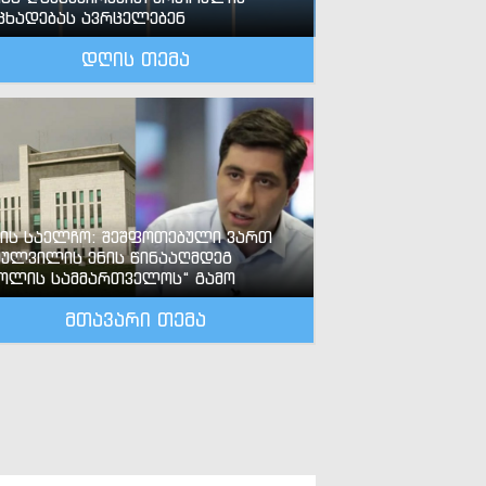
ცხადებას ავრცელებენ
დღის თემა
-ის საელჩო: შეშფოთებული ვართ
ძულვილის ენის წინააღმდეგ
ოლის სამმართველოს“ გამო
მთავარი თემა