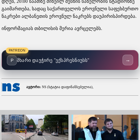
დღეს, 20:00 საათზე მიხეილ მესხის სახელობის სტადიონზე
გაიმართება, სადაც საქართველოს ეროვნული საფეხბურთო
ნაკრები ალბანეთის ეროვნულ ნაკრებს დაუპირისპირდება.
ინფორმაციას თბილისის მერია ავრცელებს.
PATREON
→
მხარი დაუჭირე "ექსპრესნიუსს"
P
ავტორი:
NS (სტატია დაფინანსებულია),