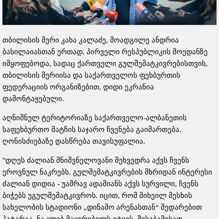
თბილისის მერი კახა კალაძე, მოადგილე ანდრია
ბასილაიასთან ერთად, პირველი რესპუბლიკის მოედანზე
იმყოფებოდა, სადაც ქართველი გულშემატკივრებისთვის,
თბილისის მერიისა და საქართველოს ფეხბურთის
ფედერაციის ორგანიზებით, დიდი ეკრანია
დამონტაჟებული.
აღნიშნულ ტერიტორიაზე საქართველო-ალბანეთის
საფეხბურთო მატჩის საჯარო ჩვენება გაიმართება.
ღონისძიებაზე დასწრება თავისუფალია.
"დღეს ძალიან მნიშვნელოვანი შეხვედრა აქვს ჩვენს
ეროვნულ ნაკრებს. გულშემატკივრების მხრიდან ინტერესი
ძალიან დიდია - უამრავ ადამიანს აქვს სურვილი, ჩვენს
ბიჭებს უგულშემატკივროს. იცით, რომ მიხეილ მესხის
სახელობის სტადიონი „დინამო არენასთან“ შედარებით
პატარაა, ნაკლებ მაყურებელს იტევს. შესაბამისად,