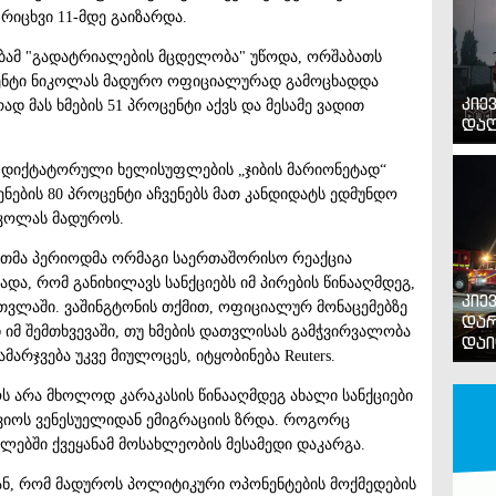
იცხვი 11-მდე გაიზარდა.
ბამ "გადატრიალების მცდელობა" უწოდა, ორშაბათს
იდენტი ნიკოლას მადურო ოფიციალურად გამოცხადდა
კიე
დ მას ხმების 51 პროცენტი აქვს და მესამე ვადით
დაღ
ს დიქტატორული ხელისუფლების „ჯიბის მარიონეტად“
ების 80 პროცენტი აჩვენებს მათ კანდიდატს ედმუნდო
იკოლას მადუროს.
რთმა პერიოდმა ორმაგი საერთაშორისო რეაქცია
ადა, რომ განიხილავს სანქციებს იმ პირების წინააღმდეგ,
კიე
თვლაში. ვაშინგტონის თქმით, ოფიციალურ მონაცემებზე
დარ
მ შემთხვევაში, თუ ხმების დათვლისას გამჭვირვალობა
დაი
მარჯვება უკვე მიულოცეს, იტყობინება Reuters.
ოს არა მხოლოდ კარაკასის წინააღმდეგ ახალი სანქციები
ვიოს ვენესუელიდან ემიგრაციის ზრდა. როგორც
ლებში ქვეყანამ მოსახლეობის მესამედი დაკარგა.
ან, რომ მადუროს პოლიტიკური ოპონენტების მოქმედების