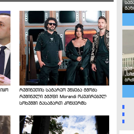
საქ
გა
აშშ
„სი
ბრძ
 იყო
რუმინეთის საგარეო უწყება გმობს
რუმინული ჯგუფი Morandi ოკუპირებულ
სოხუმში გასამართ კონცერტს