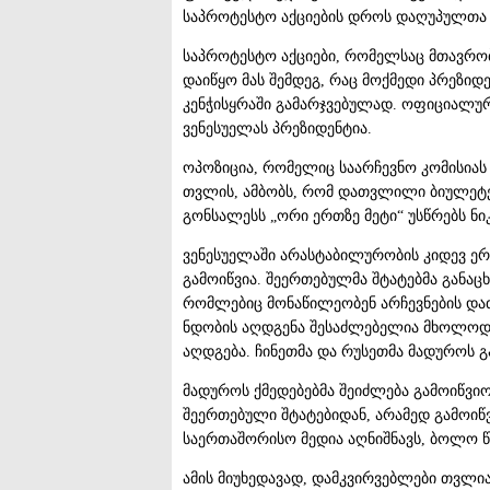
საპროტესტო აქციების დროს დაღუპულთა რ
საპროტესტო აქციები, რომელსაც მთავრო
დაიწყო მას შემდეგ, რაც მოქმედი პრეზ
კენჭისყრაში გამარჯვებულად. ოფიციალურა
ვენესუელას პრეზიდენტია.
ოპოზიცია, რომელიც საარჩევნო კომისია
თვლის, ამბობს, რომ დათვლილი ბიულეტენ
გონსალესს „ორი ერთზე მეტი“ უსწრებს ნ
ვენესუელაში არასტაბილურობის კიდევ ე
გამოიწვია. შეერთებულმა შტატებმა განაცხ
რომლებიც მონაწილეობენ არჩევნების და
ნდობის აღდგენა შესაძლებელია მხოლოდ ი
აღდგება. ჩინეთმა და რუსეთმა მადუროს გა
მადუროს ქმედებებმა შეიძლება გამოიწვი
შეერთებული შტატებიდან, არამედ გამოიწ
საერთაშორისო მედია აღნიშნავს, ბოლო წ
ამის მიუხედავად, დამკვირვებლები თვლი