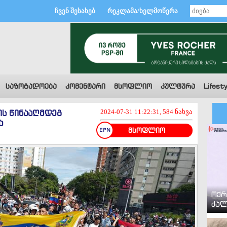
ჩვენ შესახებ
რეკლამა/ხელმოწერა
საზოგადოება
კომენტარი
მსოფლიო
კულტურა
Lifesty
ის წინააღმდეგ
2024-07-31 11:22:31, 584 ნახვა
ა
მსოფლიო
ოქრ
ძალ