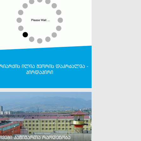
რიარქის ილია მეორის დაკრძალვა -
პირდაპირი
თვეში პატიმართა რაოდენობა