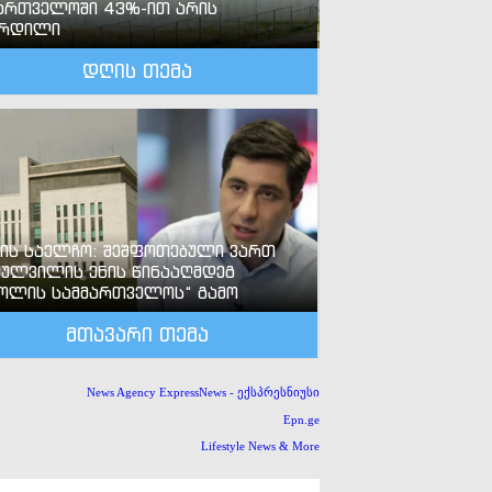
ართველოში 43%-ით არის
ზრდილი
დღის თემა
-ის საელჩო: შეშფოთებული ვართ
ძულვილის ენის წინააღმდეგ
ოლის სამმართველოს“ გამო
მთავარი თემა
News Agency ExpressNews - ექსპრესნიუსი
Epn.ge
Lifestyle News & More