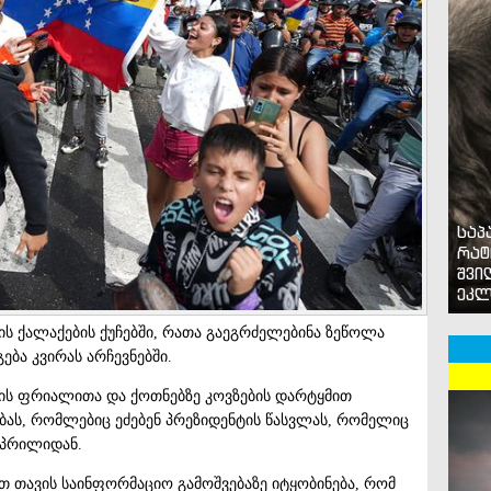
საპ
რატ
შვი
ეკლ
ის ქალაქების ქუჩებში, რათა გაეგრძელებინა ზეწოლა
ება კვირას არჩევნებში.
ს ფრიალითა და ქოთნებზე კოვზების დარტყმით
ებას, რომლებიც ეძებენ პრეზიდენტის წასვლას, რომელიც
აპრილიდან.
თ თავის საინფორმაციო გამოშვებაზე იტყობინება, რომ