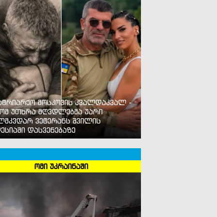
ატრიარქო მოსკოვის კვალდაკვალ -
ომ უთხრა მღვდლებმა უარი
ლმკვდარ ვეტერანს შვილის
ესიაში დასვენებაზე
ომი უკრაინაში