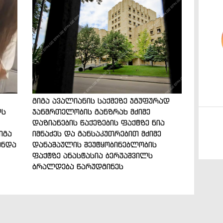
გიგა ავალიანის საქმეზე ჯგუფურად
ლს
ჯანმრთელობის განზრახ მძიმე
დაზიანების წაქეზების ფაქტზე ნია
იგა
იმნაძეს და განსაკუთრებით მძიმე
ენდა
დანაშაულის შეუტყობინებლობის
ფაქტზე ანასტასია ბერუაშვილს
ბრალდება წარუდგინეს