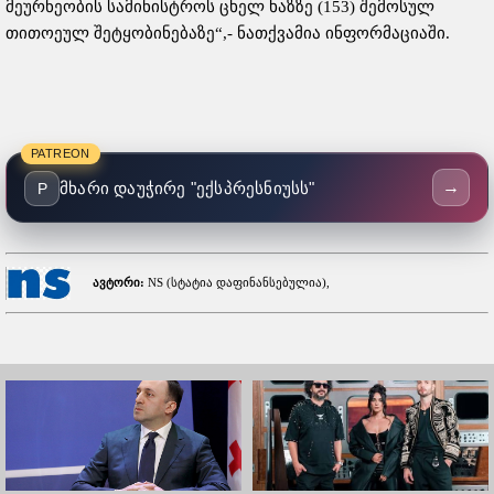
მეურნეობის სამინისტროს ცხელ ხაზზე (153) შემოსულ
თითოეულ შეტყობინებაზე“,- ნათქვამია ინფორმაციაში.
PATREON
→
მხარი დაუჭირე "ექსპრესნიუსს"
P
ავტორი:
NS (სტატია დაფინანსებულია),