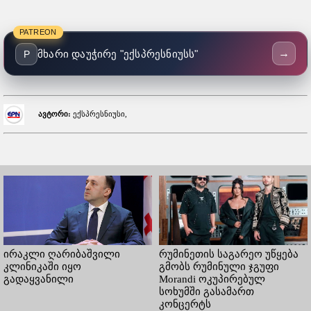
PATREON
→
მხარი დაუჭირე "ექსპრესნიუსს"
P
ავტორი:
ექსპრესნიუსი,
ირაკლი ღარიბაშვილი
რუმინეთის საგარეო უწყება
კლინიკაში იყო
გმობს რუმინული ჯგუფი
გადაყვანილი
Morandi ოკუპირებულ
სოხუმში გასამართ
კონცერტს