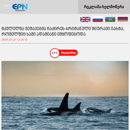
რეკლამა/ხელმოწერა
მკვლელმა ვეშაპებმა ჩაძირეს ბრიტანული მცურავი იახტა,
რომელშიც სამი ადამიანი იმყოფებოდა
2024-07-27 12:24:18
სხვადასხვა