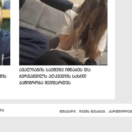
ავალიანის საქმეზე იმნაძეს და
ტის
ბერუაშვილს აღკვეთის სახით
პატიმრობა შეუფარდეს
ია
მთავარი
.
ჩვენს შესახებ
.
პარტნიორე