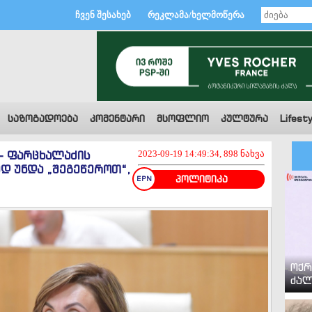
ჩვენ შესახებ
რეკლამა/ხელმოწერა
საზოგადოება
კომენტარი
მსოფლიო
კულტურა
Lifesty
 - ფარცხალაძის
2023-09-19 14:49:34, 898 ნახვა
ედ უნდა „შეგეწეროთ“,
პოლიტიკა
ოქრ
ძალ