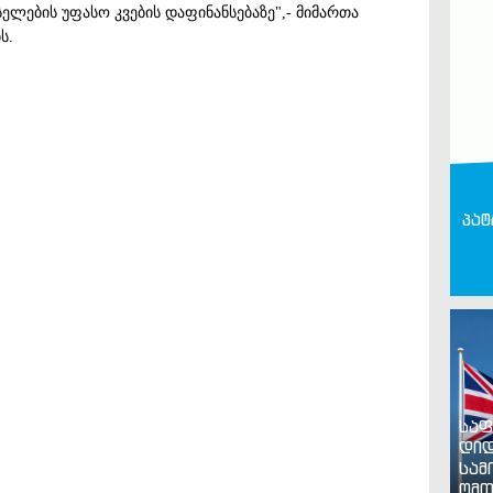
ლების უფასო კვების დაფინანსებაზე",- მიმართა
ს.
პატ
საფ
დიდ
სამ
ომთ