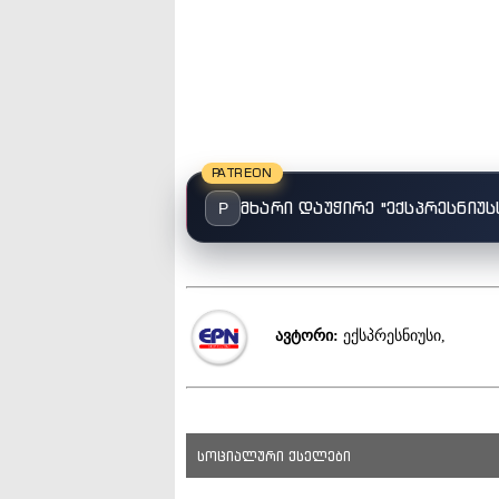
PATREON
მხარი დაუჭირე "ექსპრესნიუს
P
ავტორი:
ექსპრესნიუსი,
სოციალური ქსელები