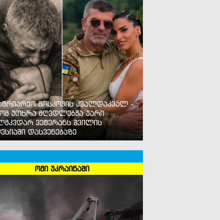
ატრიარქო მოსკოვის კვალდაკვალ -
ომ უთხრა მღვდლებმა უარი
ლმკვდარ ვეტერანს შვილის
ესიაში დასვენებაზე
ომი უკრაინაში