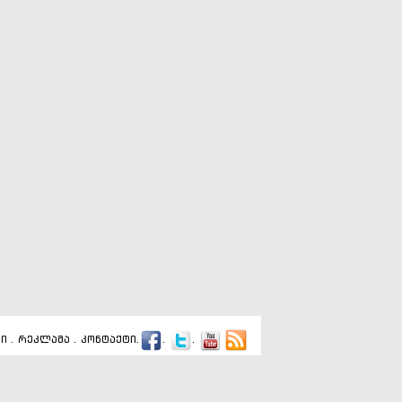
ბი
.
რეკლამა
.
კონტაქტი
.
.
.