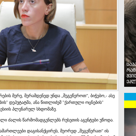
საპ
რატ
შვი
ეკლ
ების მერე, მერამდენედ უნდა „შეგეწეროთ“, ბიჭებო,- ასე
ის" დეპუტატმა, ანა წითლიძემ "ქართული ოცნების"
სესიის პლენარულ სხდომაზე.
ელი ძალის წარმომადგენლებს რუსეთის აგენტები უწოდა.
ამართლეები დაგისანქცირეს, მეორედ „შეგეწერათ“ ის