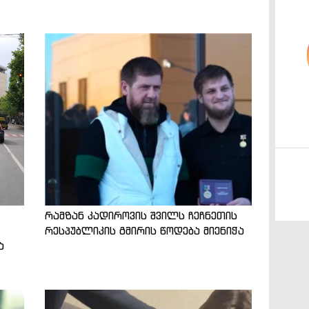
რამზან კადიროვის შვილს ჩეჩნეთის
რესპუბლიკის გმირის წოდება მიენიჭა
ა