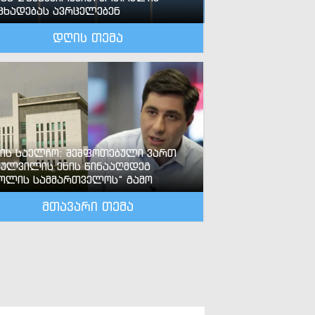
ცხადებას ავრცელებენ
დღის თემა
-ის საელჩო: შეშფოთებული ვართ
ძულვილის ენის წინააღმდეგ
ოლის სამმართველოს“ გამო
მთავარი თემა