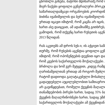
ცნობილი გინება, ბატონი მდინარაძე რომ 
მიერ ნაქები ყოფილი გენერალური პროკუ
სამართალდამცავი ორგანოების კოორდინი
ბიძინა ივანიშვილის და ბერა ივანიშვილ
ერთად იცავთ იმიტომ, რომ კაცმა არ იცის
ხართ ასე დაიცვათ, ამ ადამიანზე გითხრეს,
გამოდის, რომ თქვენც ხართ რუსეთის აგენტ
2013 წლიდან.
რას აკეთებს ამ დროს სუს-ი, ის აქციეთ ს
თურმე, რომ რუსების აგენტია ყოფილი გ
იმიტომ, რომ ოპონენტების დევნით იყო დ
რომ კვებოს საქართველოს მოქალაქეები...
ბრძოლა და ხომ ვერ მეტყვით, კიდევ რა
ღარიბაშვილთან ერთად ან როგორ შეძლო ღ
რატომ დადიოდა გაღატაკებული მოსახლეობ
გადაუდებელი აუცილებლობით სამთავრობო 
არ გავიწყდებათ, რომელი ქვეყნის მაღალი
თანამდებობის პირები ხართ, სადაც 35% ბ
ქვეყნის მაღალჩინოსნები ხართ, სადაც უმ
საქართველოს მოქალაქეები ამ ქვეყნიდან 