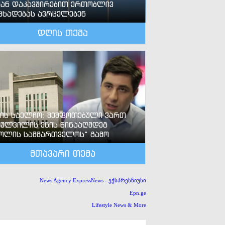
ან დაკავშირებით ერთობლივ
ცხადებას ავრცელებენ
დღის თემა
-ის საელჩო: შეშფოთებული ვართ
ძულვილის ენის წინააღმდეგ
ოლის სამმართველოს“ გამო
მთავარი თემა
News Agency ExpressNews - ექსპრესნიუსი
Epn.ge
Lifestyle News & More