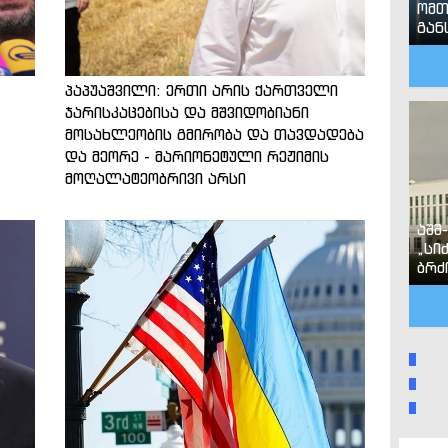
ომთ
გან
პაპუაშვილი: ერთი არის ქართველი
ჯარისკაცებისა და მშვიდობიანი
მოსახლეობის გმირობა და თავდადება
და მეორე - მარიონეტული რეჟიმის
მოღალატეობრივი არსი
აშშ
„სი
ბრძ