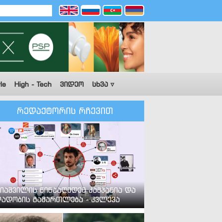
le
High - Tech
ვიდეო
სხვა ▿
რედაქტორის რჩევით
იაშვილის წინააღმდეგ კამპანია და
ადობის გამართლება - კვლევა