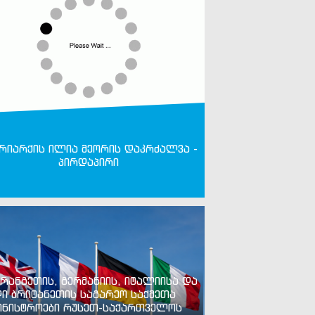
რიარქის ილია მეორის დაკრძალვა -
პირდაპირი
რანგეთის, გერმანიის, იტალიისა და
ი ბრიტანეთის საგარეო საქმეთა
ინისტროები რუსეთ-საქართველოს