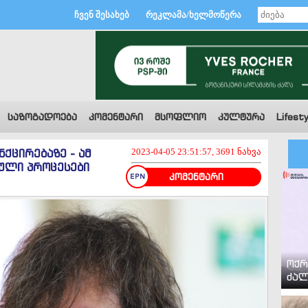
ჩვენ შესახებ
რეკლამა/ხელმოწერა
საზოგადოება
კომენტარი
მსოფლიო
კულტურა
Lifesty
ქცირებაზე - ამ
2023-04-05 23:51:57, 3691 ნახვა
იული პროცესები
კომენტარი
ოქრ
ძალ