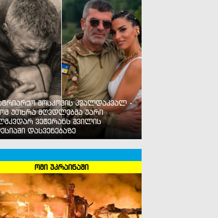
ატრიარქო მოსკოვის კვალდაკვალ -
ომ უთხრა მღვდლებმა უარი
ლმკვდარ ვეტერანს შვილის
ესიაში დასვენებაზე
ომი უკრაინაში