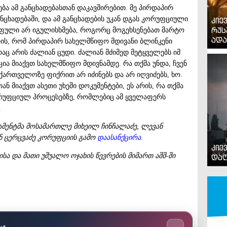
თება ამ განცხადებასთან დაკავშირებით. მე პირდაპირ
განცხადებაში, და ამ განცხადების უკან დგას კორუფციული
კიე
რუს
ი ფული არ იგულისხმება, როგორც მოგეხსენებათ მარტო
ადა
ის, რომ პირდაპირ სახელმწიფო მდივანი ბლინკენი
რაც არის ძალიან ცუდი. ძალიან მძიმედ მეტყველებს იმ
ია მიაქვთ სახელმწიფო მდივნამდე. რა თქმა უნდა, ჩვენ
აქართველოზე ფიქრით არ იძინებს და არ იღვიძებს, ხო.
თან მიაქვთ ასეთი უხეში დოკუმენტები, ეს არის, რა თქმა
კორუფციულ პროცესებზე, რომლებიც ამ ყველაფერს
.
ტამენტმა მოსამართლე მიხეილ ჩინჩალაძე, ლევან
ნ ცერცვაძე კორუფციის გამო
დაასანქცირა.
კიე
სა და მათი უშუალო ოჯახის წევრების მიმართ აშშ-ში
დაღ