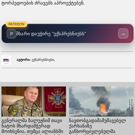
ტორპედოების ძრავებს აპროექტებენ.
PATREON
→
მხარი დაუჭირე "ექსპრესნიუსს"
P
ავტორი:
ექსპრესნიუსი,
გენერალმა ზალუჟნიმ თავი
ნავთობგადამამუშავებელ
ნატოს მხარდამჭერად
ქარხანაზე
მოიხსენია, თუმცა ალიანსში
განხორციელებულმა