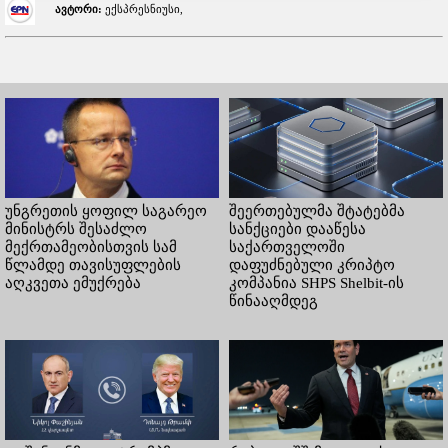
ავტორი:
ექსპრესნიუსი,
უნგრეთის ყოფილ საგარეო
შეერთებულმა შტატებმა
მინისტრს შესაძლო
სანქციები დააწესა
მექრთამეობისთვის სამ
საქართველოში
წლამდე თავისუფლების
დაფუძნებული კრიპტო
აღკვეთა ემუქრება
კომპანია SHPS Shelbit-ის
წინააღმდეგ