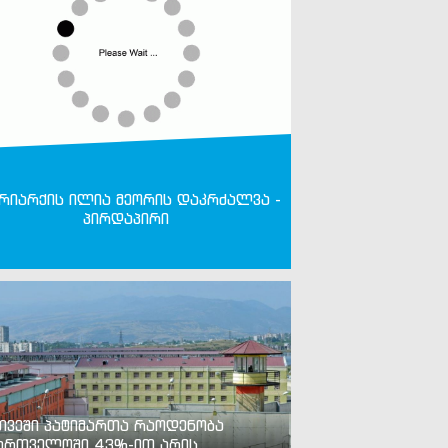
რიარქის ილია მეორის დაკრძალვა -
პირდაპირი
თვეში პატიმართა რაოდენობა
ართველოში 43%-ით არის