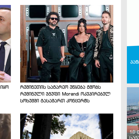
პატ
 იყო
რუმინეთის საგარეო უწყება გმობს
რუმინული ჯგუფი Morandi ოკუპირებულ
სოხუმში გასამართ კონცერტს
18 
საქ