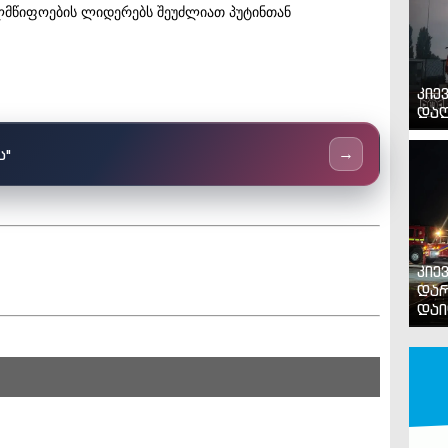
ელმწიფოების ლიდერებს შეუძლიათ პუტინთან
კიე
დაღ
ს"
→
კიე
დარ
დაი