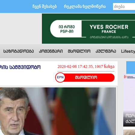
ჩვენ შესახებ
რეკლამა/ხელმოწერა
საზოგადოება
კომენტარი
მსოფლიო
კულტურა
Lifesty
ორის სამშვიდობო
2026-02-08 17:42:35, 1067 ნახვა
მსოფლიო
ოქრ
ძალ