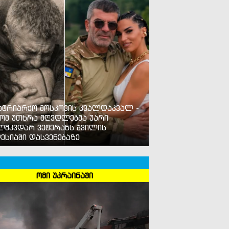
ატრიარქო მოსკოვის კვალდაკვალ -
ომ უთხრა მღვდლებმა უარი
ლმკვდარ ვეტერანს შვილის
ესიაში დასვენებაზე
ომი უკრაინაში