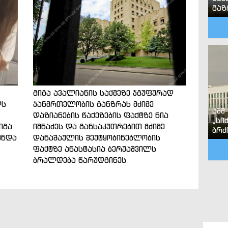
გა
გიგა ავალიანის საქმეზე ჯგუფურად
ლს
ჯანმრთელობის განზრახ მძიმე
აშშ
დაზიანების წაქეზების ფაქტზე ნია
„სი
იგა
იმნაძეს და განსაკუთრებით მძიმე
ბრძ
ენდა
დანაშაულის შეუტყობინებლობის
ფაქტზე ანასტასია ბერუაშვილს
ბრალდება წარუდგინეს