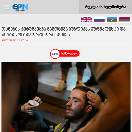
რეკლამა/ხელმოწერა
ოცნების ტიტუშკებმა გამოცემა პუბლიკას ჟურნალისტი და
უნგრელი რეპორტიორი სცემეს
2025-09-08 21:27:04
სამართალი