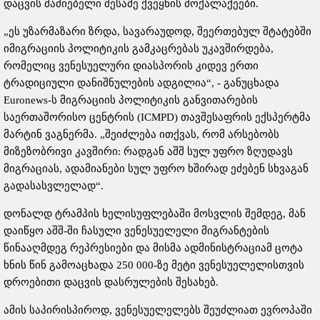
დაცვის მაძიებელი მესამე ქვეყნის მოქალაქეები.
„ეს უზარმაზარი ზრდა, სავარაუდოდ, შეერთებულ შტატებში
იმიგრაციის პოლიტიკის გამკაცრებას უკავშირდება,
რომელიც ვენესუელური დიასპორის კიდევ ერთი
ტრადიციული დანიშნულების ადგილია“, - განუცხადა
Euronews-ს მიგრაციის პოლიტიკის განვითარების
საერთაშორისო ცენტრის (ICMPD) თავშესაფრის ექსპერტმა
მარტინ ვაგნერმა. „შეიძლება ითქვას, რომ არსებობს
მიზეზობრივი კავშირი: რადგან აშშ სულ უფრო ზღუდავს
მიგრაციას, ადამიანები სულ უფრო ხშირად ეძებენ სხვაგან
გადასასვლელად“.
დონალდ ტრამპის ხელისუფლებაში მოსვლის შემდეგ, მან
დაიწყო აშშ-ში ჩასული ვენესუელელი მიგრანტების
წინააღმდეგ რეპრესიები და მისმა ადმინისტრაციამ ცოტა
ხნის წინ გამოაცხადა 250 000-ზე მეტი ვენესუელელისთვის
დროებითი დაცვის დასრულების შესახებ.
ამის საპირისპიროდ, ვენესუელელებს შეუძლიათ ევროპაში