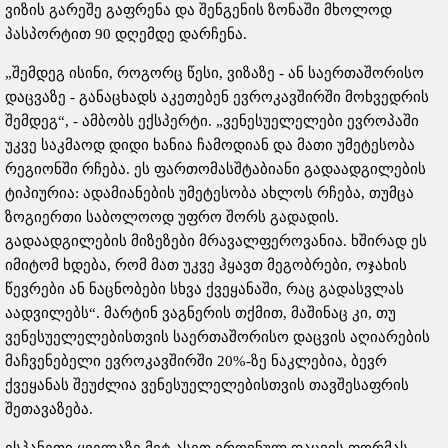
ვიზის გარეშე გაფრენა და შენგენის ზონაში მხოლოდ
პასპორტით 90 დღემდე დარჩენა.
„შემდეგ ისინი, როგორც წესი, ვიზაზე - ან საერთაშორისო
დაცვაზე - განაცხადს აკეთებენ ევროკავშირში მოხვედრის
შემდეგ“, - ამბობს ექსპერტი. „ვენესუელელები ევროპაში
უკვე საკმაოდ დიდი ხანია ჩამოდიან და მათი უმეტესობა
რეგიონში რჩება. ეს ფართომასშტაბიანი გადაადგილების
ტიპიურია: ადამიანების უმეტესობა ახლოს რჩება, თუმცა
ზოგიერთი საბოლოოდ უფრო შორს გადადის.
გადაადგილების მიზეზები მრავალფეროვანია. ხშირად ეს
იმიტომ ხდება, რომ მათ უკვე ჰყავთ მეგობრები, ოჯახის
წევრები ან ნაცნობები სხვა ქვეყანაში, რაც გადასვლას
აადვილებს“. მარტინ ვაგნერის თქმით, მაშინაც კი, თუ
ვენესუელელებისთვის საერთაშორისო დაცვის აღიარების
მაჩვენებელი ევროკავშირში 20%-ზე ნაკლებია, ბევრ
ქვეყანას შეუძლია ვენესუელელებისთვის თავშესაფრის
შეთავაზება.
ესპანეთი ყველაზე მეტ ასეთ ეროვნულ დაცვის ფორმას