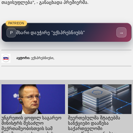
თავისუფლება", - განაცხადა პრემიერმა.
PATREON
→
მხარი დაუჭირე "ექსპრესნიუსს"
P
ავტორი:
ექსპრესნიუსი,
უნგრეთის ყოფილ საგარეო
შეერთებულმა შტატებმა
მინისტრს შესაძლო
სანქციები დააწესა
მექრთამეობისთვის სამ
საქართველოში