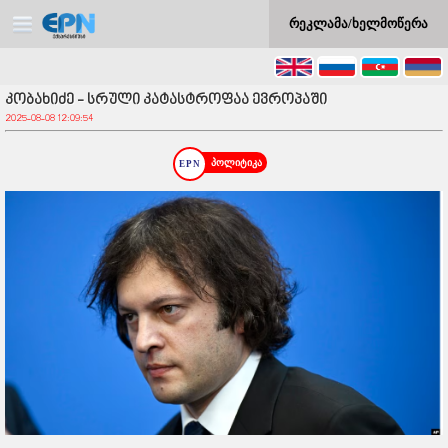
რეკლამა/ხელმოწერა
კობახიძე - სრული კატასტროფაა ევროპაში
2025-08-08 12:09:54
პოლიტიკა