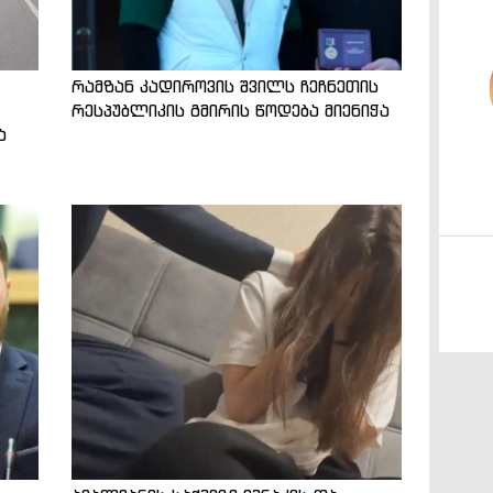
რამზან კადიროვის შვილს ჩეჩნეთის
რესპუბლიკის გმირის წოდება მიენიჭა
ა