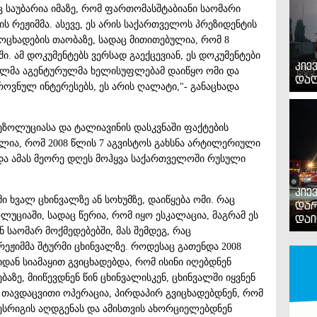
საუბარია იმაზე, რომ ფართომასშტაბიანი საომარი
ის რეჟიმმა. ასევე, ეს არის საქართველოს პრეზიდენტის
ოცხადების თაობაზე, სადაც მითითებულია, რომ 8
. ამ დოკუმენტებს ვერსად გაექცევიან, ეს დოკუმენტები
კიე
დელმა აგენტურულმა ხელისუფლებამ დაიწყო ომი და
დაღ
ეროვნულ ინტერესებს, ეს არის ღალატი,"- განაცხადა
ეზოლუციასა და ტალიავინის დასკვნაში ფაქტების
ლია, რომ 2008 წლის 7 აგვისტოს გახსნა არტილერიული
და ამას მეორე დღეს მოჰყვა საქართველოში რუსული
კიე
 ხვალ ცხინვალზე ან სოხუმზე, დაიწყება ომი. რაც
დარ
უციაში, სადაც წერია, რომ იყო ესკალაცია, მაგრამ ეს
დაი
საომარ მოქმედებებში, მას შემდეგ, რაც
ჟიმმა შტურმი ცხინვალზე. როდესაც გათენდა 2008
დან სიამაყით გვიცხადებდა, რომ ისინი იღებდნენ
ე, მიიწევდნენ წინ ცხინვალისკენ, ცხინვალში იყვნენ
ყო თავდაცვითი ოპერაცია, პირდაპირ გვიცხადებდნენ, რომ
ესრიგის აღდგენას და ამისთვის ახორციელებდნენ