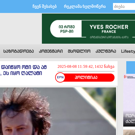
ჩვენ შესახებ
რეკლამა/ხელმოწერა
საზოგადოება
კომენტარი
მსოფლიო
კულტურა
Lifesty
 დაიწყო ომი და ამ
2025-08-08 11:59:42, 1432 ნახვა
, ეს იყო ღალატი
პოლიტიკა
ოქრ
ძალ