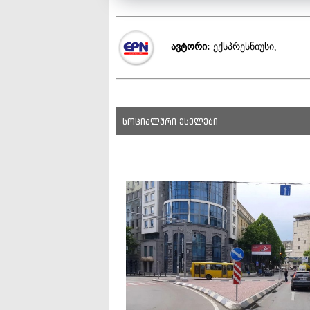
ავტორი:
ექსპრესნიუსი,
სოციალური ქსელები