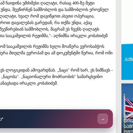
ამ ჩაიდინა უმძიმესი ღალატი, რასაც 400-ზე მეტი
ქმა უნდა, შეეწირნენ სამშობლოს და სამშობლოს ეროვნულ
თ ღალატი, ხვალ რომ დავიწყოთ ასეთი ოპერაცია,
როთ დავალებას გარედან, რა თქმა უნდა, აქაც
 შეეწირებიან სამშობლოს, მაგრამ ეს ჩვენს ღალატს
თა სააკაშვილის რეჟიმმა,"- აღნიშნა ირაკლი კობახიძემ.
რომ სააკაშვილის რეჟიმმა ხელი მოაწერა ევროსაბჭოს
ერა მთელმა ევროპამ და ამ დოკუმენტში წერია, რომ ომი
პატ
ავს ლოგიკიდან ამოვარდნას. „ნაცი" რომ ხარ, ეს ნიშნავს -
ის „ნაცობა". „ნაციონალური მოძრაობის" სამარცხვინო
 განაცხადა ირაკლი კობახიძემ.
საფ
ს"
→
დიდ
სამ
ომთ