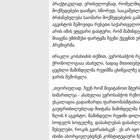
პრაქტიკულად, ერთსულოვნად, რომელშიც 
მოქმედებები დაიწყო, სწორედ, სააკაშვილ
ბრძანებულება საომარი მოქმედებების გამ
აგვისტოს შემოვიდა რუსეთი საქართველოში
არის იმის უტყუარი დასტური, რომ მაშინ
მიაყენა უმძიმესი დარტყმა ჩვენი ქვეყნის 
პრემიერმა.
ირაკლი კობახიძის თქმით, ევროსაბჭოს რ
ქრონოლოგიაა ასახული, სადაც მითითებუ
ცეცხლი მაშინდელმა რეჟიმმა ცხინვალზე 
ჯარის შემოსვლა.
„თეორიულად, ჩვენ რომ მივიტანოთ შტურმი
სიმართლეა - ასახულია ევროსაბჭოს რეზოლ
ესკალაცია გადაიზარდა ფართომასშტაბიან 
გაუფრთხილებლად მიიტანა მაშინდელმა რე
წლის 8 აგვისტო, მაშინდელი რეჟიმი დილი
სოფელს სოფელზე, დასახლებას დასახლებაზ
შესულები, როკის გვირაბისკენ - ეს არ ი
ისინი ახორციელებდნენ კონსტიტუციური წ