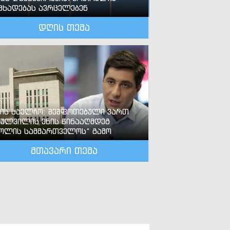
ცხადებას ავრცელებენ
დღის თემა
-ის საელჩო: შეშფოთებული ვართ
ძულვილის ენის წინააღმდეგ
ოლის სამმართველოს“ გამო
მთავარი თემა