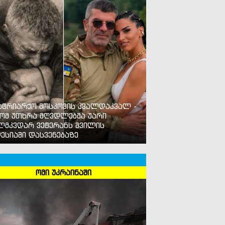
ატრიარქო მოსკოვის კვალდაკვალ -
ომ უთხრა მღვდლებმა უარი
ლმკვდარ ვეტერანს შვილის
ესიაში დასვენებაზე
ომი უკრაინაში