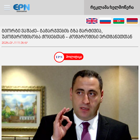
რეკლამა/ხელმოწერა
გიორგი ვაშაძე- გამარჯვების გზა მარტივია,
უკომპრომისობა ქოცებთან - კომპრომისი ერთმანეთთან
2025-07-11 11:35:57
პოლიტიკა