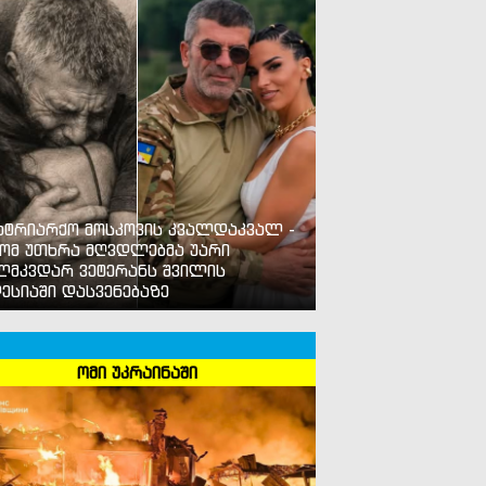
ატრიარქო მოსკოვის კვალდაკვალ -
ომ უთხრა მღვდლებმა უარი
ლმკვდარ ვეტერანს შვილის
ესიაში დასვენებაზე
ომი უკრაინაში