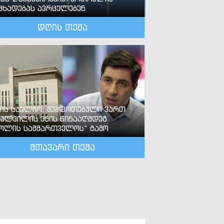
ცხადებას ავრცელებენ
დღის თემა
-ის საელჩო: შეშფოთებული ვართ
ძულვილის ენის წინააღმდეგ
ოლის სამმართველოს“ გამო
მთავარი თემა