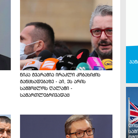
პატ
ნიკა გვარამია ირაკლი კობახიძის
განცხადებაზე - აი, ეს არის
სამშობლოს ღალატი -
სამართლებრივადაც
საფ
დიდ
სამ
ომთ