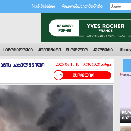
ჩვენ შესახებ
რეკლამა/ხელმოწერა
საზოგადოება
კომენტარი
მსოფლიო
კულტურა
Lifesty
რანის სახელმწიფო
2025-06-16 19:49:39, 1028 ნახვა
მსოფლიო
ოქრ
ძალ