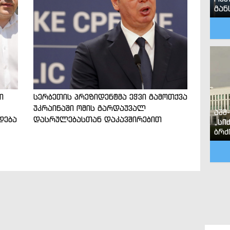
გან
ი
სერბეთის პრეზიდენტმა ეჭვი გამოთქვა
უკრაინაში ომის გარდაუვალ
აშშ
დება
დასრულებასთან დაკავშირებით
„სი
ბრძ