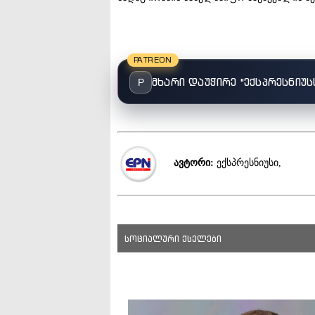
PATREON
მხარი დაუჭირე "ექსპრესნიუს
P
ავტორი:
ექსპრესნიუსი,
სოციალური ქსელები