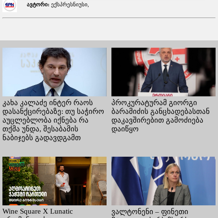
ავტორი:
ექსპრესნიუსი,
კახა კალაძე ინტერ რაოს
პროკურატურამ გიორგი
დასანქცირებაზე: თუ საჭირო
ბარამიძის განცხადებასთან
აუცლებლობა იქნება რა
დაკავშირებით გამოძიება
თქმა უნდა, შესაბამის
დაიწყო
ნაბიჯებს გადავდგამთ
Wine Square X Lunatic
ვალტონენი – ფინეთი