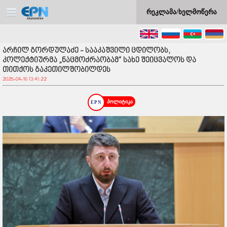
რეკლამა/ხელმოწერა
არჩილ გორდულაძე - სააკაშვილი ცდილობს,
კოლექტიურმა „ნაცმოძრაობამ“ სახე შეიცვალოს და
თითქოს გაკეთილშობილდეს
2025-04-16 13:41:22
პოლიტიკა