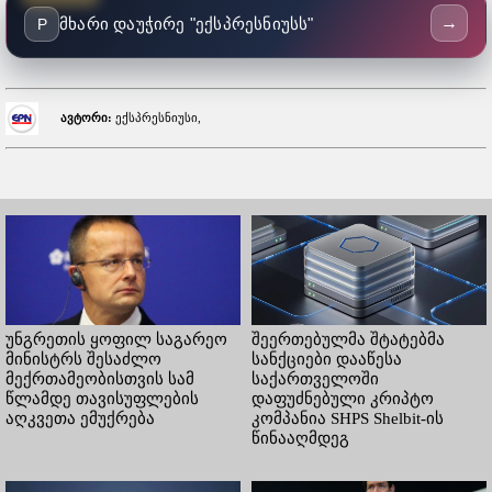
→
მხარი დაუჭირე "ექსპრესნიუსს"
P
ავტორი:
ექსპრესნიუსი,
უნგრეთის ყოფილ საგარეო
შეერთებულმა შტატებმა
მინისტრს შესაძლო
სანქციები დააწესა
მექრთამეობისთვის სამ
საქართველოში
წლამდე თავისუფლების
დაფუძნებული კრიპტო
აღკვეთა ემუქრება
კომპანია SHPS Shelbit-ის
წინააღმდეგ