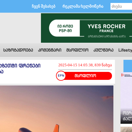
ჩვენ შესახებ
რეკლამა/ხელმოწერა
საზოგადოება
კომენტარი
მსოფლიო
კულტურა
Lifesty
აზეთში ფრენები
2025-04-15 14:05:38, 839 ნახვა
ბა
მსოფლიო
ოქრ
ძალ