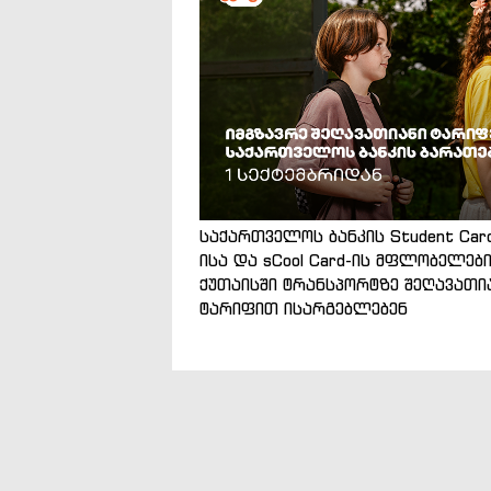
საქართველოს ბანკის Student Car
ისა და sCool Card-ის მფლობელებ
ქუთაისში ტრანსპორტზე შეღავათი
ტარიფით ისარგებლებენ