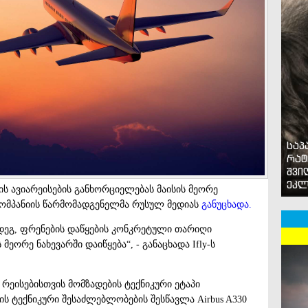
საპ
რატ
შვი
ეკლ
რის ავიარეისების განხორციელებას მაისის მეორე
იაკომპანიის წარმომადგენელმა რუსულ მედიას
განუცხადა.
დეგ, ფრენების დაწყების კონკრეტული თარიღი
მეორე ნახევარში დაიწყება“, - განაცხადა Ifly-ს
რეისებისთვის მომზადების ტექნიკური ეტაპი
 ტექნიკური შესაძლებლობების შესწავლა Airbus A330