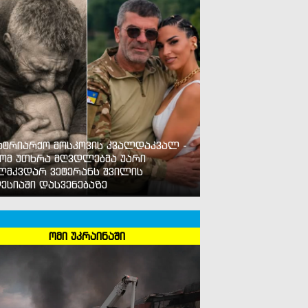
ატრიარქო მოსკოვის კვალდაკვალ -
ომ უთხრა მღვდლებმა უარი
ლმკვდარ ვეტერანს შვილის
ესიაში დასვენებაზე
ომი უკრაინაში