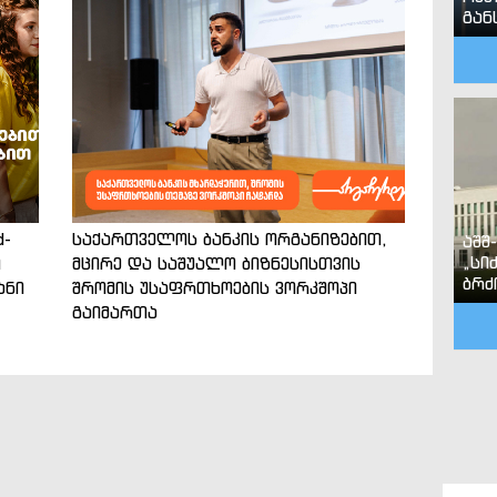
გან
d-
საქართველოს ბანკის ორგანიზებით,
აშშ
„სი
ი
მცირე და საშუალო ბიზნესისთვის
ბრძ
ანი
შრომის უსაფრთხოების ვორკშოპი
გაიმართა