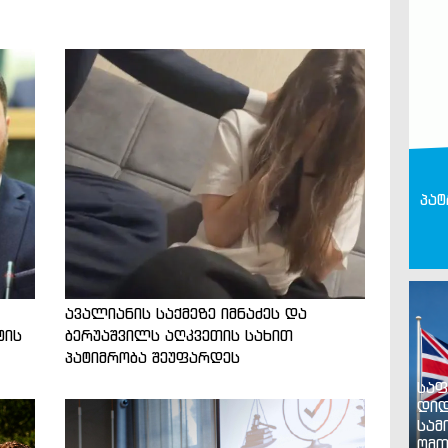
პატ
ავალიანის საქმეზე იმნაძეს და
ტის
ბერუაშვილს აღკვეთის სახით
პატიმრობა შეუფარდეს
საფ
დიდ
სამ
ომთ