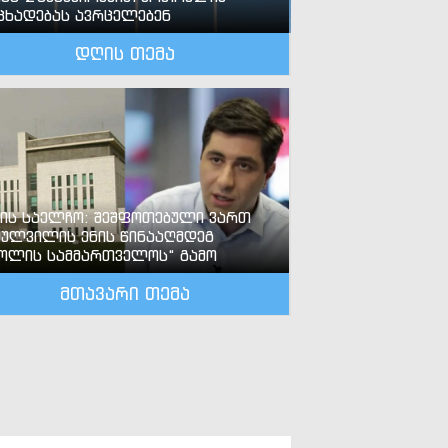
ცხადებას ავრცელებენ
დღის თემა
-ის საელჩო: შეშფოთებული ვართ
ძულვილის ენის წინააღმდეგ
ოლის სამმართველოს“ გამო
მთავარი თემა