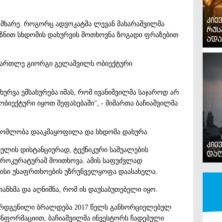
კიე
 მხარე. როგორც ადვოკატმა ლევან მახარაშვილმა
რუს
იზნით სხდომის დახურვის მოთხოვნა ზოგადი ფრაზებით
ადა
მართლე გიორგი გელაშვილს ობიექტური
ხურვა ემსახურება იმას, რომ ივანიშვილმა საჯაროდ არ
 ობიექტური იყოთ შეფასებაში", - მიმართა ბაჩიაშვილმა
გომლობა დააკმაყოფილა და სხდომა დახურა.
კიე
ულის დისტანციურად, ტექნიკური საშუალების
დაღ
პროკურატურამ მოითხოვა. ამის საფუძვლად
ისი უსაფრთხოების უზრუნველყოფა დაასახელა.
ანხმა და აღნიშნა, რომ ის დაუსაბუთებელი იყო.
წარდგენილი ბრალდება 2017 წელს განხორციელებულ
 ინფორმაციით, ბაჩიაშვილმა ინვესტორს ჩადებული