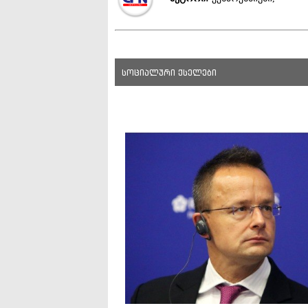
სოციალური ქსელები