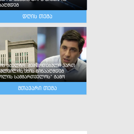
ააღმდეგ
დღის თემა
-ის საელჩო: შეშფოთებული ვართ
ძულვილის ენის წინააღმდეგ
ოლის სამმართველოს“ გამო
მთავარი თემა