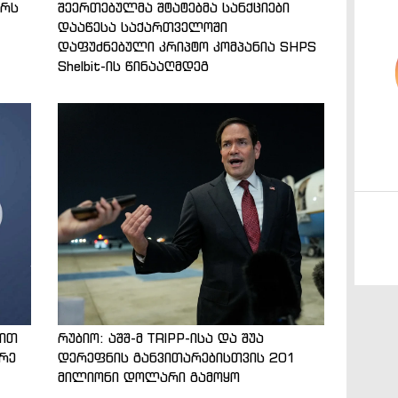
ტრს
შეერთებულმა შტატებმა სანქციები
დააწესა საქართველოში
დაფუძნებული კრიპტო კომპანია SHPS
Shelbit-ის წინააღმდეგ
ნით
რუბიო: აშშ-მ TRIPP-ისა და შუა
არე
დერეფნის განვითარებისთვის 201
მილიონი დოლარი გამოყო