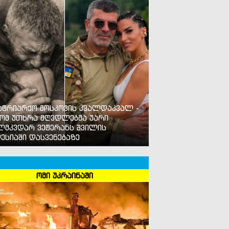
ატრიარქო მოსკოვის კვალდაკვალ -
ომ უთხრა მღვდლებმა უარი
ლმკვდარ ვეტერანს შვილის
ესიაში დასვენებაზე
ომი უკრაინაში