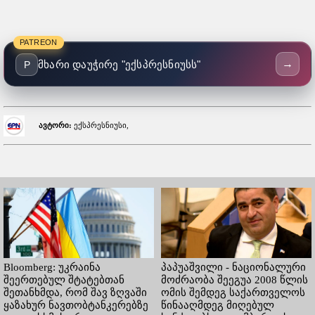
PATREON
→
მხარი დაუჭირე "ექსპრესნიუსს"
P
ავტორი:
ექსპრესნიუსი,
Bloomberg: უკრაინა
პაპუაშვილი - ნაციონალური
შეერთებულ შტატებთან
მოძრაობა შეეგუა 2008 წლის
შეთანხმდა, რომ შავ ზღვაში
ომის შემდეგ საქართველოს
ყაზახურ ნავთობტანკერებზე
წინააღმდეგ მიღებულ