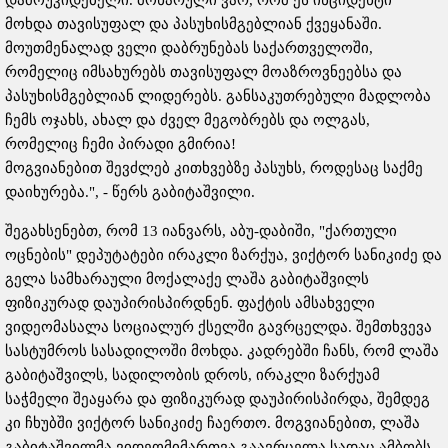
დამოუკიდებელი. მოხარული ვარ, რომ ეს ინციდენტი
მოხდა თავისუფალ და პასუხისმგებლიან ქვეყანაში.
მოუთმენალად ველი დაბრუნებას საქართველოში,
რომელიც იმსახურებს თავისუფალ მოაზროვნეებსა და
პასუხისმგებლიან ლიდერებს. განსაკუთრებული მადლობა
ჩემს ოჯახს, ახალ და ძველ მეგობრებს და ოლგას,
რომელიც ჩემი პირადი გმირია!
მოგვიანებით შევძლებ კითხვებზე პასუხს, როდესაც საქმე
დაიხურება.", - წერს გაბიტაშვილი.
შეგახსენებთ, რომ 13 იანვარს, აბუ-დაბიში, "ქართული
ოცნების" დეპუტატები ირაკლი ზარქუა, ვიქტორ სანიკიძე და
გელა სამხარაული მოქალაქე ლაშა გაბიტაშვილს
ფიზიკურად დაუპირისპირდნენ. ფაქტის ამსახველი
ვიდეომასალა სოციალურ ქსელში გავრცელდა. შემთხვევა
სასტუმროს სასადილოში მოხდა. კადრებში ჩანს, რომ ლაშა
გაბიტაშვილს, სადილობის დროს, ირაკლი ზარქუამ
საჭმელი შეაყარა და ფიზიკურად დაუპირისპირდა, შემდეგ
კი ჩხუბში ვიქტორ სანიკიძე ჩაერთო. მოგვიანებით, ლაშა
გაბიტაშვილმა ვიდეომიმართვა გაავრცელა სადაც ამბობს,