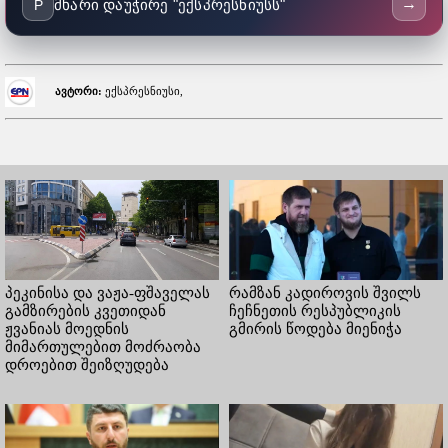
→
მხარი დაუჭირე "ექსპრესნიუსს"
P
ავტორი:
ექსპრესნიუსი,
პეკინისა და ვაჟა-ფშაველას
რამზან კადიროვის შვილს
გამზირების კვეთიდან
ჩეჩნეთის რესპუბლიკის
ჟვანიას მოედნის
გმირის წოდება მიენიჭა
მიმართულებით მოძრაობა
დროებით შეიზღუდება