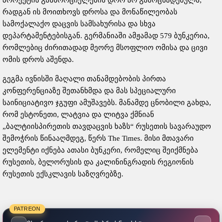
პროექტის განხორციელების დრო არ გამოცხადებულა,
რადგან ის მოითხოვს დროსა და მონაწილეობას
სამოქალაქო დაცვის სამსახურისა და სხვა
დეპარტამენტებისგან. გერმანიაში ამჟამად 579 ბუნკერია,
რომლებიც ძირითადად მეორე მსოფლიო ომისა და ცივი
ომის დროს აშენდა.
გეგმა ივნისში მაღალი თანამდებობის პირთა
კონფერენციაზე შეთანხმდა და მას სპეციალური
საინიციატივო ჯგუფი ამუშავებს. მანამდე ცნობილი გახდა,
რომ ესტონეთი, ლატვია და ლიტვა ქმნიან
„ბალტიისპირეთის თავდაცვის ხაზს“ რუსეთის სავარაუდო
შემოჭრის წინააღმდეგ, წერს The Times. მისი მთავარი
ელემენტი იქნება ათასი ბუნკერი, რომელიც შეიქმნება
რუსეთის, ბელორუსის და კალინინგრადის რეგიონის
რუსეთის ექსკლავის საზღვრებზე.
PATREON