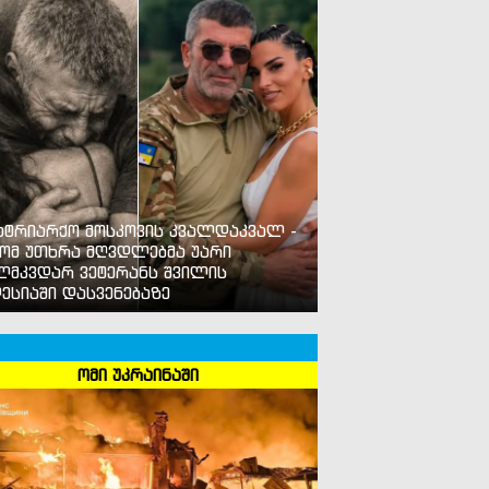
ატრიარქო მოსკოვის კვალდაკვალ -
ომ უთხრა მღვდლებმა უარი
ლმკვდარ ვეტერანს შვილის
ესიაში დასვენებაზე
ომი უკრაინაში