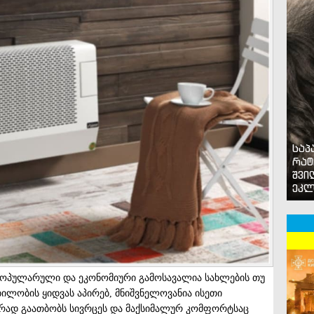
საპ
რატ
შვი
ეკლ
პოპულარული და ეკონომიური გამოსავალია სახლების თუ
ბილობის ყიდვას აპირებ, მნიშვნელოვანია ისეთი
რად გაათბობს სივრცეს და მაქსიმალურ კომფორტსაც