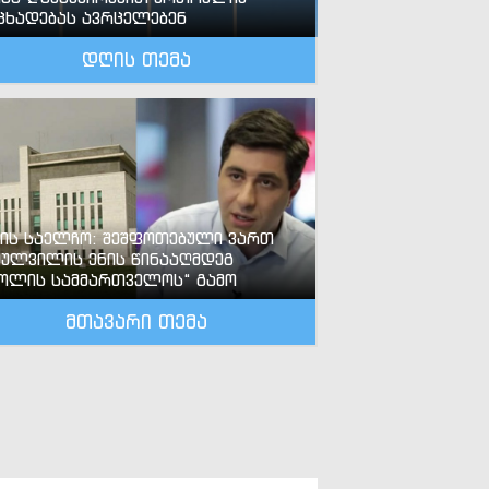
ცხადებას ავრცელებენ
დღის თემა
-ის საელჩო: შეშფოთებული ვართ
ძულვილის ენის წინააღმდეგ
ოლის სამმართველოს“ გამო
მთავარი თემა