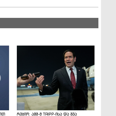
ნით
რუბიო: აშშ-მ TRIPP-ისა და შუა