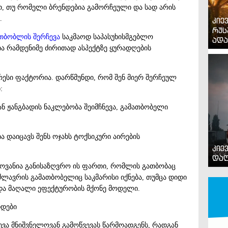
თ, თუ რომელი ბრენდებია გამორჩეული და სად არის
.
კიე
რუს
თბობლის შერჩევა
საკმაოდ საპასუხისმგებლო
ადა
ია რამდენიმე ძირითად ასპექტზე ყურადღების
ესი ფაქტორია. დარწმუნდი, რომ შენ მიერ შერჩეულ
:
ან ჟანგბადის ნაკლებობა შეიმჩნევა, გამათბობელი
ა დაიცავს შენს ოჯახს ტოქსიკური აირების
კიე
დაღ
ლოვანია განისაზღვრო ის ფართი, რომლის გათბობაც
ძლავრის გამათბობელიც საკმარისი იქნება, თუმცა დიდი
და მაღალი ეფექტურობის მქონე მოდელი.
ნდები
ვა მნიშვნელოვან გამოწვევას წარმოადგენს, რადგან