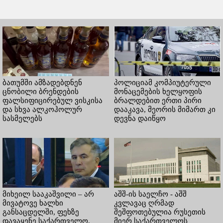
ბათუმში ამზადებდნენ
პოლიციამ კომპიუტერული
ცნობილი ბრენდების
მონაცემების ხელყოფის
ფალსიფიცირებულ ვისკისა
ბრალდებით ერთი პირი
და სხვა ალკოჰოლურ
დააკავა, მეორის მიმართ კი
სასმელებს
დევნა დაიწყო
მიხეილ სააკაშვილი – არ
აშშ-ის საელჩო - აშშ
მივატოვე ხალხი
კვლავაც ღრმად
განსაცდელში, ფეხზე
შეშფოთებულია რუსეთის
დავაყენე საქართველო,
მიერ საქართველოს