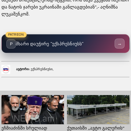
საქსები მომენტალურად იტყვით, რომ სხვა ქვეყანა ჩაერთო
და ნატოს ჯარები უკრაინაში განლაგდებიან",- აღნიშნა
ლუკაშენკომ.
PATREON
→
მხარი დაუჭირე "ექსპრესნიუსს"
P
ავტორი:
ექსპრესნიუსი,
ეჩმიაძინში სრულიად
ქუთაისში „ავტო გალერის“