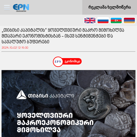
რეკლამა/ხელმოწერა
„თიბისი კაპიტალის“ ყოველთვიური მაკრო მიმოხილვა
მთავარი ეკონომისტისგან - ისევ სენტიმენტები და
სავალუტო ბუფერები
2024-10-02 12:16:00
ეკონომიკა