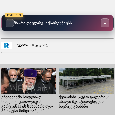
PATREON
→
მხარი დაუჭირე "ექსპრესნიუსს"
P
ავტორი:
R (რეკლამა),
ეჩმიაძინში სრულიად
ქუთაისში „ავტო გალერის“
სომეხთა კათოლიკოს
ახალი მულტიბრენდული
გარეგინ II-ის სასამართლო
სივრცე გაიხსნა
პროცესი მიმდინარეობს