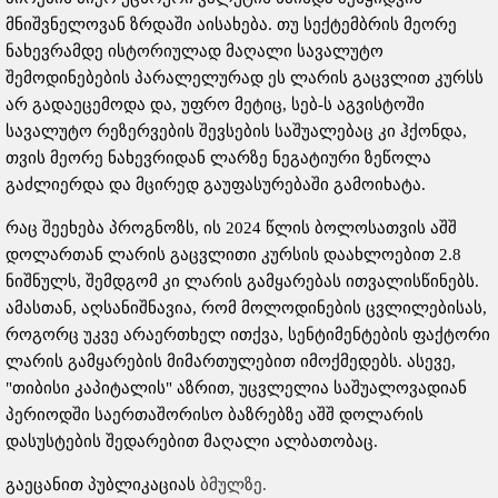
მნიშვნელოვან ზრდაში აისახება. თუ სექტემბრის მეორე
ნახევრამდე ისტორიულად მაღალი სავალუტო
შემოდინებების პარალელურად ეს ლარის გაცვლით კურსს
არ გადაეცემოდა და, უფრო მეტიც, სებ-ს აგვისტოში
სავალუტო რეზერვების შევსების საშუალებაც კი ჰქონდა,
თვის მეორე ნახევრიდან ლარზე ნეგატიური ზეწოლა
გაძლიერდა და მცირედ გაუფასურებაში გამოიხატა.
რაც შეეხება პროგნოზს, ის 2024 წლის ბოლოსათვის აშშ
დოლართან ლარის გაცვლითი კურსის დაახლოებით 2.8
ნიშნულს, შემდგომ კი ლარის გამყარებას ითვალისწინებს.
ამასთან, აღსანიშნავია, რომ მოლოდინების ცვლილებისას,
როგორც უკვე არაერთხელ ითქვა, სენტიმენტების ფაქტორი
ლარის გამყარების მიმართულებით იმოქმედებს. ასევე,
"თიბისი კაპიტალის" აზრით, უცვლელია საშუალოვადიან
პერიოდში საერთაშორისო ბაზრებზე აშშ დოლარის
დასუსტების შედარებით მაღალი ალბათობაც.
გაეცანით პუბლიკაციას
ბმულზე.