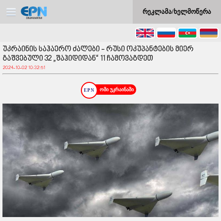
რეკლამა/ხელმოწერა
უკრაინის საჰაერო ძალები - რუსი ოკუპანტების მიერ
გაშვებული 32 „შაჰიდიდან“ 11 ჩამოვაგდეთ
2024-10-02 10:32:51
ომი უკრაინაში