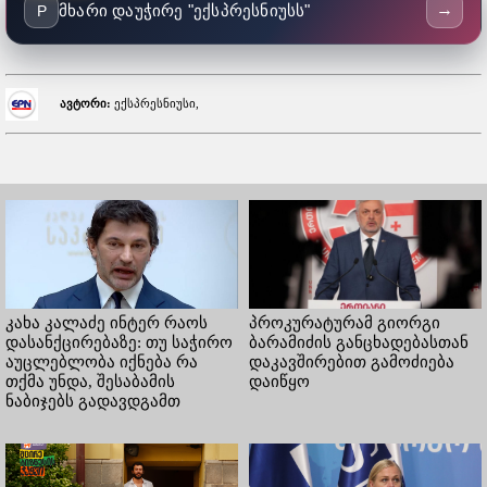
→
მხარი დაუჭირე "ექსპრესნიუსს"
P
ავტორი:
ექსპრესნიუსი,
კახა კალაძე ინტერ რაოს
პროკურატურამ გიორგი
დასანქცირებაზე: თუ საჭირო
ბარამიძის განცხადებასთან
აუცლებლობა იქნება რა
დაკავშირებით გამოძიება
თქმა უნდა, შესაბამის
დაიწყო
ნაბიჯებს გადავდგამთ