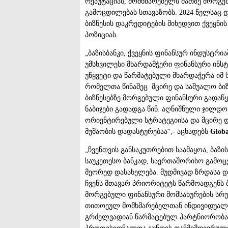
რეპუტაციას, მომხმარებელს მათზე მორგე
გამოცდილებას სთავაზობს. 2024 წელსაც 
ბიზნესის დაკრედიტების მიხედვით ქვეყნის
პოზიციას.
„ბაზისბანკი, ქვეყნის ფინანსურ ინდუსტრ
უმსხვილესი მხარდამჭერი ფინანსური ინსტი
უწყვეტი და წარმატებული მხარდაჭერა იმ 
რომელთა წინაშეც მცირე და საშუალო ბიზნ
ბიზნესებზე მორგებული ფინანსური გადაწ
ნაბიჯები გადადგა წინ. აღნიშნული ჯილდო
ორიენტირებული სტრატეგიისა და მცირე დ
მუშაობის დადასტურებაა“,- აცხადებს
Glob
„ჩვენთვის განსაკუთრებით საამაყოა, ბაზი
საუკეთესო ბანკად, საერთაშორისო გამოცემა
მეორედ დასახელება. მუდმივად ზრდასა დ
ჩვენს მთავარ პრიორიტეტს წარმოადგენს ბ
მორგებული ფინანსური მომსახურების სრუ
თითოეულ მომხმარებელთან ინდივიდუალურ 
გრძელვადიან წარმატებულ პარტნიორობას