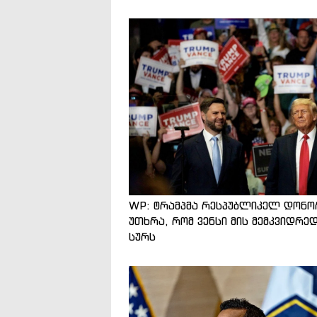
WP: ტრამპმა რესპუბლიკელ დონო
უთხრა, რომ ვენსი მის მემკვიდრე
სურს