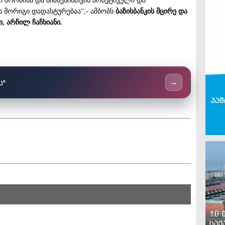
შრომისა და ბიზნესისთვის პრაქტიკული და
ს მორიგი დადასტურებაა“,- ამბობს
ბაზისბანკის მცირე და
, არჩილ ჩაჩხიანი.
ს"
→
პატ
18 
საქ