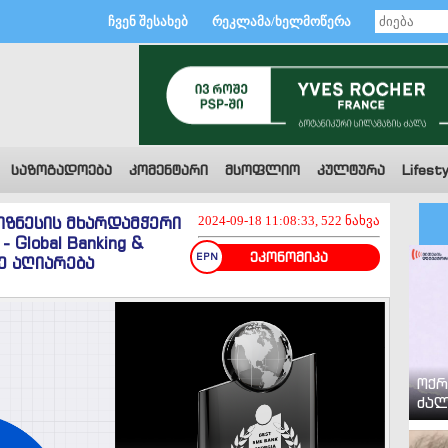
ჩვენ შესახებ
რეკლამა/ხელმოწერა
საზოგადოება
კომენტარი
მსოფლიო
კულტურა
Lifesty
ბიზნესის მხარდამჭერი
2024-09-18 11:08:33, 522 ნახვა
Global Banking &
ეკონომიკა
რე აღიარება
ოქრ
ძალ