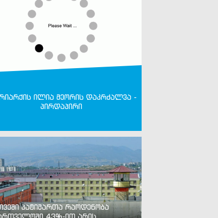
რიარქის ილია მეორის დაკრძალვა -
პირდაპირი
თვეში პატიმართა რაოდენობა
ართველოში 43%-ით არის