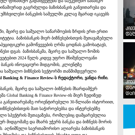
ბულ ფინანსურ გადაწყვეტებს და საუკეთესო საბანკო
დინამიურად გაგრძელდა ბაზისბანკის განვითარება და
 უმსხვილესი ბანკების სამეულში კვლავ მყარად იკავებს
კიე
იაში, მცირე და საშუალო საწარმოების ზრდის ერთ-ერთი
დაღ
ტუტია. ბაზისბანკის მიერ ბიზნესებისთვის შეთავაზებული
სპეციფიკური გამოწვევების ღრმა ცოდნას გამოხატავს,
ესი დგას. ბაზისბანკმა, მცირე და საშუალო ზომის
ყვეტებით 2024 წელს კიდევ უფრო მნიშვნელოვანი
 ბანკის ინოვაციური მიდგომის, კლიენტზე
ა საშუალო ბიზნესის სექტორში თანმიმდევრული
al Banking & Finance Review-ს რედაქტორი, ვანდა რიჩი.
კიე
დარ
სბანკის, მცირე და საშუალო ბიზნესის მხარდამჭერ
დაი
 Global Banking & Finance Review-ის მიერ ზედიზედ
ა განვითარებაზე ორიენტირებული 30-წლიანი ისტორიით,
იზნესებისთვის მათ საჭიროებებსა და ინტერესებზე
ლი სპექტრის შეთავაზება, რომლებიც დამყარებულია
მიდგომაზე და მხარს უჭერს ბანკსა და ბიზნესს შორის
. აღნიშნული საერთაშორისო აღიარება ბაზისბანკის