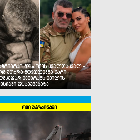
ატრიარქო მოსკოვის კვალდაკვალ -
ომ უთხრა მღვდლებმა უარი
ლმკვდარ ვეტერანს შვილის
ესიაში დასვენებაზე
ომი უკრაინაში