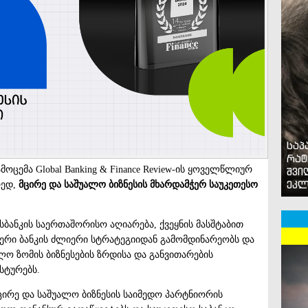
საპ
რატ
ცემა Global Banking & Finance Review-ის ყოველწლიურ
შვი
ეკლ
რედ,
მცირე და საშუალო ბიზნესის მხარდამჭერ
საუკეთესო
ბაზისბანკის საერთაშორისო აღიარება, ქვეყნის მასშტაბით
ჭერი ბანკის ძლიერი სტრატეგიიდან გამომდინარეობს და
ო ზომის ბიზნესების ზრდისა და განვითარების
სტურებს.
ირე და საშუალო ბიზნესის საიმედო პარტნიორის