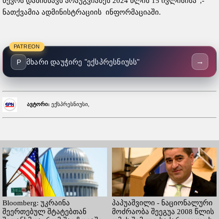
წევრს დანიშნავს არაუგვიანეს 2024 წლის 15 ივლისისა“,-
ნათქვამია ადმინისტრაციის ინფორმაციაში.
PATREON
→
მხარი დაუჭირე "ექსპრესნიუსს"
P
ავტორი:
ექსპრესნიუსი,
Bloomberg: უკრაინა
პაპუაშვილი - ნაციონალური
შეერთებულ შტატებთან
მოძრაობა შეეგუა 2008 წლის