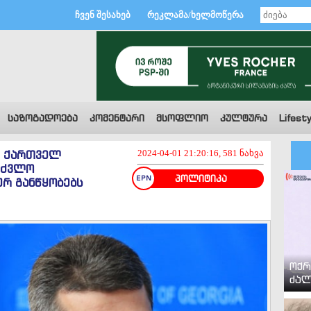
ჩვენ შესახებ
რეკლამა/ხელმოწერა
საზოგადოება
კომენტარი
მსოფლიო
კულტურა
Lifesty
ბი ქართველ
2024-04-01 21:20:16, 581 ნახვა
უძვლო
პოლიტიკა
რ განწყობებს
ოქრ
ძალ