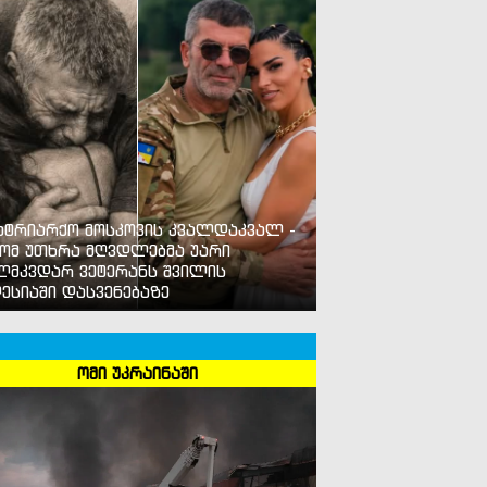
ატრიარქო მოსკოვის კვალდაკვალ -
ომ უთხრა მღვდლებმა უარი
ლმკვდარ ვეტერანს შვილის
ესიაში დასვენებაზე
ომი უკრაინაში