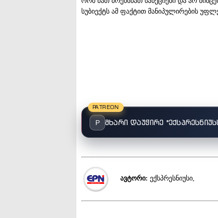
რომ მათ მოეხსნათ სანქციები და არ მისც
სუბიექტს ამ ფაქტით მანიპულირების უფლებ
PATREON
მხარი დაუჭირე "ექსპრესნიუს
P
ავტორი:
ექსპრესნიუსი,