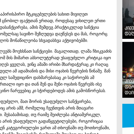
საპირისპირო მტკიცებულების სახით მივიღეთ
 იმ ცნობილ ფაქტთან ერთად, როდესაც ვიხილეთ ერთი
ასანქცირება, ამის შემდეგ პრაქტიკულად სანქცია
კიე
დაღ
რომელსაც სავიზო შეზღუდვა დაუწესეს და მას, როგორც
ღოს მონაწილეობა სხვადასხვა აქტივობებში.
ლეებს მოეხსნათ სანქციები. მაგალითად, ლაშა ჩხიკვაძის
რომ მის მიმართ აბსოლუტურად უსაფუძვლო კრიტიკა იყო
ღეს ყველას, ვინც ამაში ირიბი მხარდაჭერაც კი რაღაც
ლი ამ ადამიანის და მისი ოჯახის წევრების წინაშე. მან
ეულ სამედიცინო დახმარებასაც კი საჭიროებს ამ
კიე
თალი იყო და თან შენ და შენი ოჯახის წევრებს ისე
დარ
ინო ჩარევებიც კი სჭირდებოდეს ამის გამოსწორებას.
დაი
აფუძვლო, მათ შორის უსაფუძვლო სანქცირება,
იც არის აშშ, რომელიც ჩვენთვის არის მთავარი
. შესაბამისად, თუ რაიმე შეიძლება ანტიამერიკულ,
ეს არის უსაფუძვლო გადაწყვეტილებები, როგორიცაა
ვენ კატეგორიულები ვართ ამ თხოვნაში თუ მოთხოვნაში,