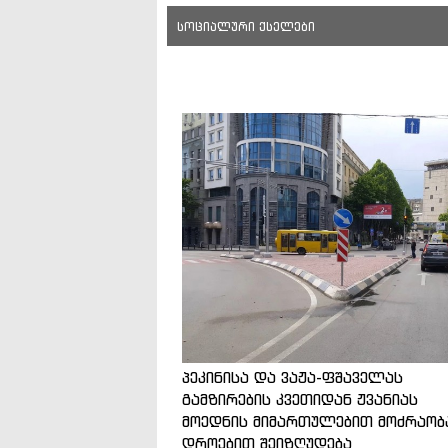
სოციალური ქსელები
პეკინისა და ვაჟა-ფშაველას
გამზირების კვეთიდან ჟვანიას
მოედნის მიმართულებით მოძრაობ
დროებით შეიზღუდება