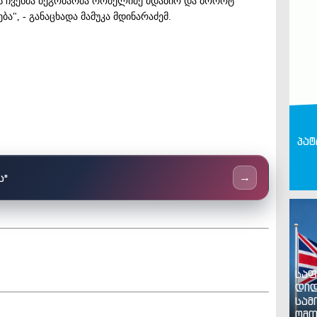
ეს ჩვენმა მეგობარმა რომელიმე მდაბიო და ბოროტ
ა", - განაცხადა მამუკა მდინარაძემ.
პატ
ს"
→
საფ
დიდ
სამ
ომთ