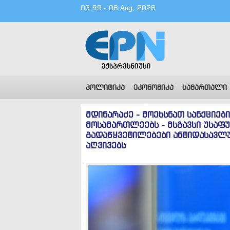
03:59 - 08 Aug, 2026
პოლიტიკა
ეკონომიკა
სამართალი
მდინარაძე - მოეხსნათ სანქციე
მოსამართლეებს - მსგავსი უსაფ
გადაწყვეტილებები ანტიდასავლუ
აღვივებს