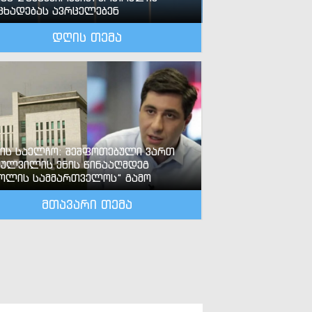
ცხადებას ავრცელებენ
დღის თემა
-ის საელჩო: შეშფოთებული ვართ
ძულვილის ენის წინააღმდეგ
ოლის სამმართველოს“ გამო
მთავარი თემა