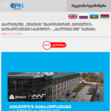
რეკლამა/ხელმოწერა
ახალციხეში, „თიბისის“ მხარდაჭერით, პირველი 5-
ვარსკვლავიანი სასტუმრო - „ახალციხე ინნ“ გაიხსნა
2023-11-21 11:41:00
ეკონომიკა