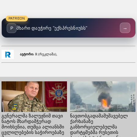
PATREON
→
მხარი დაუჭირე "ექსპრესნიუსს"
P
ავტორი:
R (რეკლამა),
გენერალმა ზალუჟნიმ თავი
ნავთობგადამამუშავებელ
ნატოს მხარდამჭერად
ქარხანაზე
მოიხსენია, თუმცა ალიანსში
განხორციელებულმა
ცვლილებების საჭიროებაზე
დარტყმებმა რუსეთის