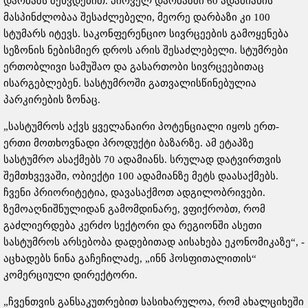
დარბაზს შეხვდებით. პირველ დარბაზში 60 ადამიანის
მასპინძლობაა შესაძლებელი, მეორე დარბაზი კი 100
სტუმარს იტევს. საკონფერენციო სივრცეების გამოყენება
სეზონის ნებისმიერ დროს არის შესაძლებელი. სტუმრები
ერთობლივი სამუშაო და გასართობი სივრცეებითაც
ისარგებლებენ. სასტუმროში გათვალისწინებულია
პარკირების ზონაც.
„სასტუმროს აქვს ყველანაირი პოტენციალი იყოს ერთ-
ერთი მოთხოვნადი პროდუქტი ბაზარზე. ამ ეტაპზე
სასტუმრო ასაქმებს 70 ადამიანს. სრულად დატვირთვის
შემთხვევაში, ობიექტი 100 ადამიანზე მეტს დაასაქმებს.
ჩვენი პრიორიტეტია, დავასაქმოთ ადგილობრივები.
ზემოაღნიშნულიდან გამომდინარე, ვფიქრობთ, რომ
გაძლიერდება კერძო სექტორი და რეგიონში ასეთი
სასტუმროს არსებობა დადებითად აისახება ეკონომიკაზე“, -
აცხადებს ნინა გაჩეჩილაძე, „ინნ ჰოსფითალითის“
კომერციული დირექტორი.
„ჩვენთვის განსაკუთრებით სასიხარულოა, რომ ახალციხეში