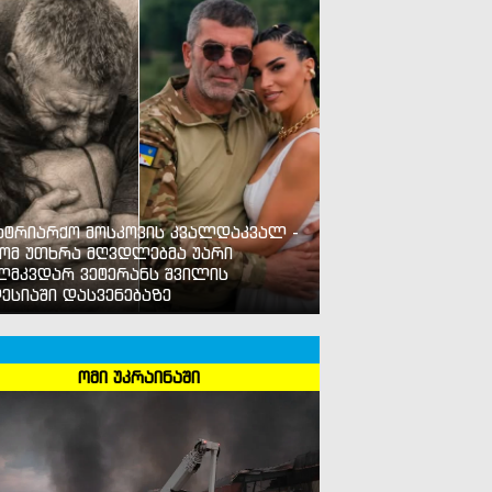
ატრიარქო მოსკოვის კვალდაკვალ -
ომ უთხრა მღვდლებმა უარი
ლმკვდარ ვეტერანს შვილის
ესიაში დასვენებაზე
ომი უკრაინაში