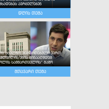
ცხადებას ავრცელებენ
დღის თემა
-ის საელჩო: შეშფოთებული ვართ
ძულვილის ენის წინააღმდეგ
ოლის სამმართველოს“ გამო
მთავარი თემა