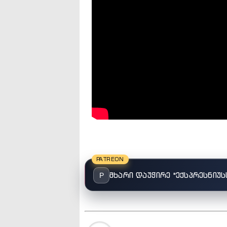
PATREON
მხარი დაუჭირე "ექსპრესნიუს
P