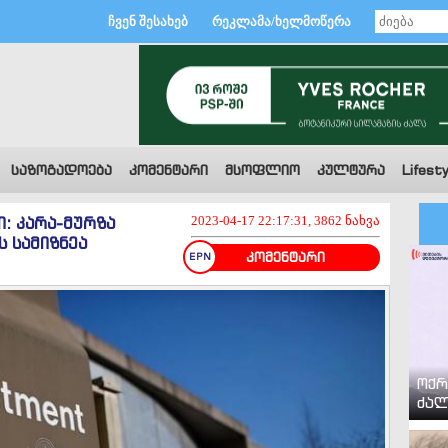
ჩვენ შესახებ
რეკლამა/ხელმოწერა
საზოგადოება
კომენტარი
მსოფლიო
კულტურა
Lifesty
: კარა-მურზა
2023-04-17 22:17:31, 3862 ნახვა
 სამიზნეა
კომენტარი
ოქრ
ძალ