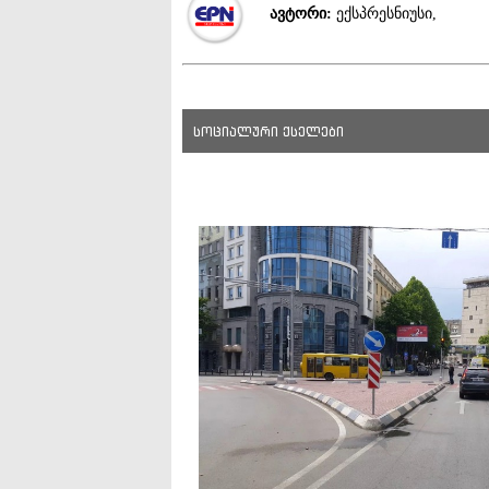
ავტორი:
ექსპრესნიუსი,
სოციალური ქსელები