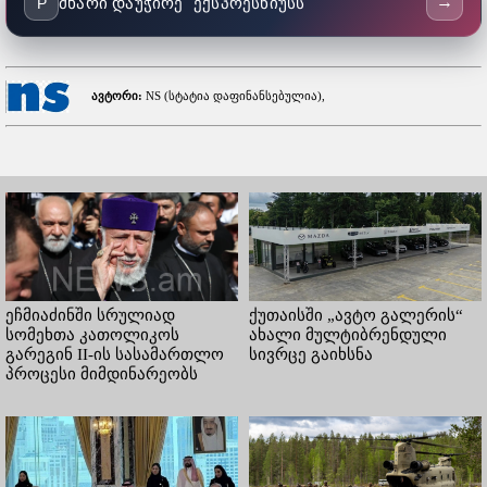
→
მხარი დაუჭირე "ექსპრესნიუსს"
P
ავტორი:
NS (სტატია დაფინანსებულია),
ეჩმიაძინში სრულიად
ქუთაისში „ავტო გალერის“
სომეხთა კათოლიკოს
ახალი მულტიბრენდული
გარეგინ II-ის სასამართლო
სივრცე გაიხსნა
პროცესი მიმდინარეობს