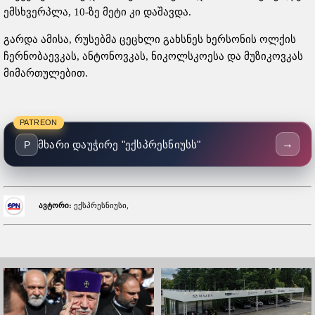
ემსხვერპლა, 10-ზე მეტი კი დაშავდა.
გარდა ამისა, რუსებმა ცეცხლი გახსნეს ხერსონის ოლქის
ჩერნობაევკას, ანტონოვკას, ნიკოლსკოესა და მუზიკოვკას
მიმართულებით.
PATREON
→
მხარი დაუჭირე "ექსპრესნიუსს"
P
ავტორი:
ექსპრესნიუსი,