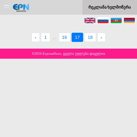
რეკლამა/ხელმოწერა
‹
1
...
16
17
18
›
©2026 ExpressNews. ყველა უფლება დაცულია