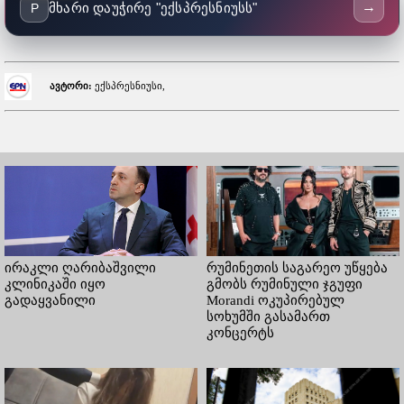
→
მხარი დაუჭირე "ექსპრესნიუსს"
P
ავტორი:
ექსპრესნიუსი,
ირაკლი ღარიბაშვილი
რუმინეთის საგარეო უწყება
კლინიკაში იყო
გმობს რუმინული ჯგუფი
გადაყვანილი
Morandi ოკუპირებულ
სოხუმში გასამართ
კონცერტს