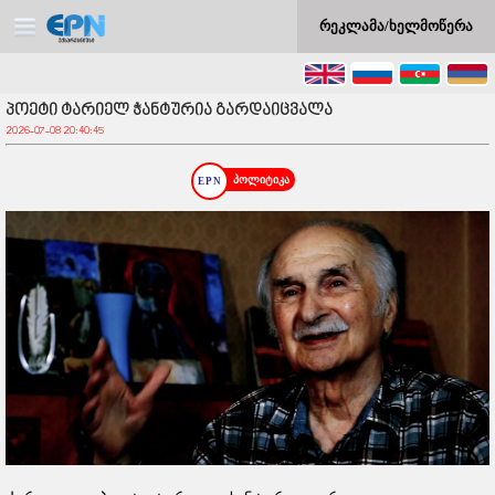
რეკლამა/ხელმოწერა
პოეტი ტარიელ ჭანტურია გარდაიცვალა
2026-07-08 20:40:45
პოლიტიკა