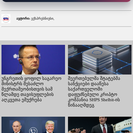
ავტორი:
ექსპრესნიუსი,
უნგრეთის ყოფილ საგარეო
შეერთებულმა შტატებმა
მინისტრს შესაძლო
სანქციები დააწესა
მექრთამეობისთვის სამ
საქართველოში
წლამდე თავისუფლების
დაფუძნებული კრიპტო
აღკვეთა ემუქრება
კომპანია SHPS Shelbit-ის
წინააღმდეგ