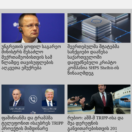
უნგრეთის ყოფილ საგარეო
შეერთებულმა შტატებმა
მინისტრს შესაძლო
სანქციები დააწესა
მექრთამეობისთვის სამ
საქართველოში
წლამდე თავისუფლების
დაფუძნებული კრიპტო
აღკვეთა ემუქრება
კომპანია SHPS Shelbit-ის
წინააღმდეგ
ფაშინიანმა და ტრამპმა
რუბიო: აშშ-მ TRIPP-ისა და
ტელეფონით ისაუბრეს TRIPP
შუა დერეფნის
პროექტის მიმდინარე
განვითარებისთვის 201