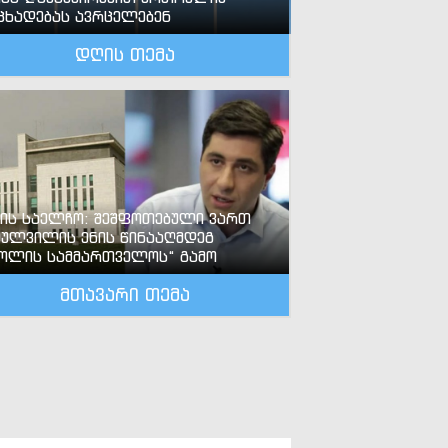
ცხადებას ავრცელებენ
დღის თემა
-ის საელჩო: შეშფოთებული ვართ
ძულვილის ენის წინააღმდეგ
ოლის სამმართველოს“ გამო
მთავარი თემა