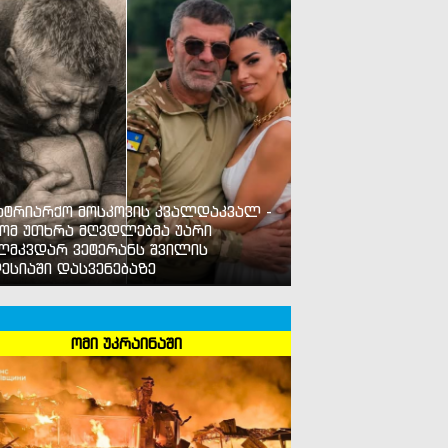
ატრიარქო მოსკოვის კვალდაკვალ -
ომ უთხრა მღვდლებმა უარი
ლმკვდარ ვეტერანს შვილის
ესიაში დასვენებაზე
ომი უკრაინაში