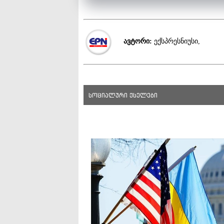
ავტორი:
ექსპრესნიუსი,
სოციალური ქსელები