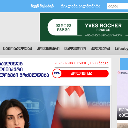
ჩვენ შესახებ
რეკლამა/ხელმოწერა
საზოგადოება
კომენტარი
მსოფლიო
კულტურა
Lifesty
ნააღმდეგ
2026-07-08 10:59:01, 1683 ნახვა
ლიტიკური
პოლიტიკა
დელობები გრძელდება
ოქრ
ძალ