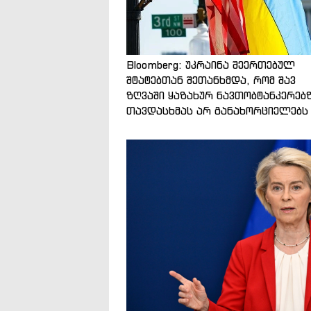
Bloomberg: უკრაინა შეერთებულ
შტატებთან შეთანხმდა, რომ შავ
ზღვაში ყაზახურ ნავთობტანკერებ
თავდასხმას არ განახორციელებს