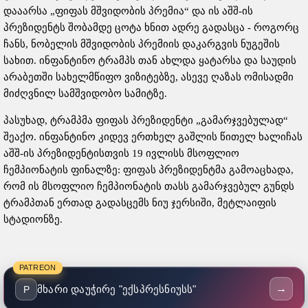
დააარსა „ფიფას მშვიდობის პრემია“ და ის აშშ-ის
პრეზიდენტს შობამდე ცოტა ხნით ადრე გადასცა - როგორც
ჩანს, ნობელის მშვიდობის პრემიის დაკარგვის ნუგეშის
სახით. ინფანტინო ტრამპს თან ახლდა ყატარსა და საუდის
არაბეთში სახელმწიფო ვიზიტებზე, ასევე ღაზას ომისადმი
მიძღვნილ სამშვიდობო სამიტზე.
პასუხად, ტრამპმა ფიფას პრეზიდენტი „გამარჯვებულად“
შეაქო. ინფანტინო კიდევ ერთხელ გაშლის წითელ ხალიჩას
აშშ-ის პრეზიდენტისთვის 19 ივლისს მსოფლიო
ჩემპიონატის ფინალზე: ფიფას პრეზიდენტმა გამოაცხადა,
რომ ის მსოფლიო ჩემპიონატის თასს გამარჯვებულ გუნდს
ტრამპთან ერთად გადასცემს ნიუ ჯერსიში, მეტლაიფის
სტადიონზე.
PATREON
→
მხარი დაუჭირე "ექსპრესნიუსს"
P