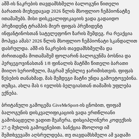
აშშ-ის ნაკრების თავდამსხმელი ბალოგუნი წითელი
ბარათის მიუხედავად 2026 წლის მსოფლიო ჩემპიონატზე
ითამაშებს. მისი დისკვალიფიკაციის ვადა გადაიდო
პრეზიდენტ ტრამპის მიერ ფიფას პრეზიდენტ
ინფანტინოსთან სატელეფონო ზარის შემდეგ. რა რეაქცია
მოჰყვა ამას? 2026 წლის მსოფლიო ჩემპიონატი სკანდალით
დასრულდა. აშშ-ის ნაკრების თავდამსხმელმა და
ძირითადმა მოთამაშემ ფოლარინ ბალოგუნმა ბოსნია და
ჰერცეგოვინასთან 1/8 ფინალის მატჩში წითელი ბარათი
მიიღო სერიოზული, მაგრამ უნებლიე ჯარიმისთვის. ფიფას
წესების თანახმად, მას შემდეგი მატჩი უნდა გამოეტოვებინა.
თუმცა, ახლა მას 6 ივლისს ბელგიასთან თამაშის უფლება
ექნება.
ბრიტანული გამოცემა GiveMeSport-ის ცნობით, ფიფამ
ბალოგუნის დისკვალიფიკაციის ვადა ერთწლიანი
გამოსაცდელი ვადით შეაჩერა, დისციპლინური კოდექსის
27-ე მუხლის გამოყენებით. სანქცია მხოლოდ იმ
შემთხვევაში აღსრულდება, თუ თავდამსხმელი ამ ვადაში