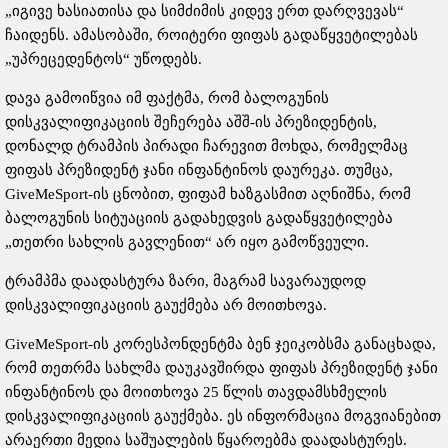
„იგივე ხასიათისა და სიმძიმის კიდევ ერთ დარღვევას“
ჩაიდენს. ამასობაში, როიტერი ფიფას გადაწყვეტილებას
„უპრეცედენტოს“ უწოდებს.
დავა გამოიწვია იმ ფაქტმა, რომ ბალოგუნის
დისკვალიფიკაციის შეჩერება აშშ-ის პრეზიდენტის,
დონალდ ტრამპის პირადი ჩარევით მოხდა, რომელმაც
ფიფას პრეზიდენტ ჯანი ინფანტინოს დაურეკა. თუმცა,
GiveMeSport-ის ცნობით, ფიფამ ხაზგასმით აღნიშნა, რომ
ბალოგუნის სიტუაციის გადახედვის გადაწყვეტილება
„თეთრი სახლის გავლენით“ არ იყო გამოწვეული.
ტრამპმა დაადასტურა ზარი, მაგრამ სავარაუდოდ
დისკვალიფიკაციის გაუქმება არ მოითხოვა.
GiveMeSport-ის კორესპონდენტმა ბენ ჯეიკობსმა განაცხადა,
რომ თეთრმა სახლმა დაუკავშირდა ფიფას პრეზიდენტ ჯანი
ინფანტინოს და მოითხოვა 25 წლის თავდამსხმელის
დისკვალიფიკაციის გაუქმება. ეს ინფორმაცია მოგვიანებით
არაერთი მედია საშუალების წყაროებმა დაადასტურეს.