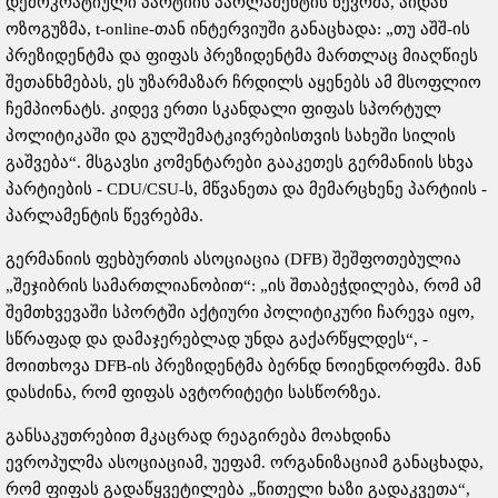
დემოკრატიული პარტიის პარლამენტის წევრმა, აიდან
ოზოგუზმა, t-online-თან ინტერვიუში განაცხადა: „თუ აშშ-ის
პრეზიდენტმა და ფიფას პრეზიდენტმა მართლაც მიაღწიეს
შეთანხმებას, ეს უზარმაზარ ჩრდილს აყენებს ამ მსოფლიო
ჩემპიონატს. კიდევ ერთი სკანდალი ფიფას სპორტულ
პოლიტიკაში და გულშემატკივრებისთვის სახეში სილის
გაშვება“. მსგავსი კომენტარები გააკეთეს გერმანიის სხვა
პარტიების - CDU/CSU-ს, მწვანეთა და მემარცხენე პარტიის -
პარლამენტის წევრებმა.
გერმანიის ფეხბურთის ასოციაცია (DFB) შეშფოთებულია
„შეჯიბრის სამართლიანობით“: „ის შთაბეჭდილება, რომ ამ
შემთხვევაში სპორტში აქტიური პოლიტიკური ჩარევა იყო,
სწრაფად და დამაჯერებლად უნდა გაქარწყლდეს“, -
მოითხოვა DFB-ის პრეზიდენტმა ბერნდ ნოიენდორფმა. მან
დასძინა, რომ ფიფას ავტორიტეტი სასწორზეა.
განსაკუთრებით მკაცრად რეაგირება მოახდინა
ევროპულმა ასოციაციამ, უეფამ. ორგანიზაციამ განაცხადა,
რომ ფიფას გადაწყვეტილება „წითელი ხაზი გადაკვეთა“,