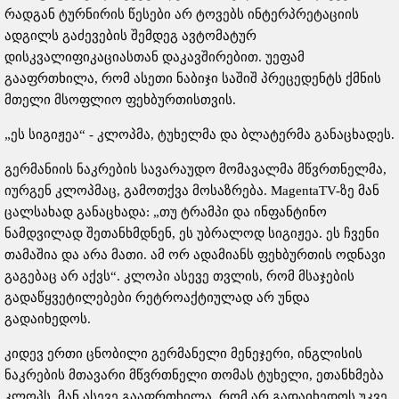
რადგან ტურნირის წესები არ ტოვებს ინტერპრეტაციის
ადგილს გაძევების შემდეგ ავტომატურ
დისკვალიფიკაციასთან დაკავშირებით. უეფამ
გააფრთხილა, რომ ასეთი ნაბიჯი საშიშ პრეცედენტს ქმნის
მთელი მსოფლიო ფეხბურთისთვის.
„ეს სიგიჟეა“ - კლოპმა, ტუხელმა და ბლატერმა განაცხადეს.
გერმანიის ნაკრების სავარაუდო მომავალმა მწვრთნელმა,
იურგენ კლოპმაც, გამოთქვა მოსაზრება. MagentaTV-ზე მან
ცალსახად განაცხადა: „თუ ტრამპი და ინფანტინო
ნამდვილად შეთანხმდნენ, ეს უბრალოდ სიგიჟეა. ეს ჩვენი
თამაშია და არა მათი. ამ ორ ადამიანს ფეხბურთის ოდნავი
გაგებაც არ აქვს“. კლოპი ასევე თვლის, რომ მსაჯების
გადაწყვეტილებები რეტროაქტიულად არ უნდა
გადაიხედოს.
კიდევ ერთი ცნობილი გერმანელი მენეჯერი, ინგლისის
ნაკრების მთავარი მწვრთნელი თომას ტუხელი, ეთანხმება
კლოპს. მან ასევე გააფრთხილა, რომ არ გადაიხედოს უკვე