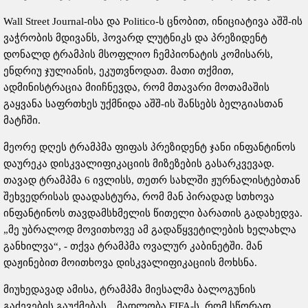
Wall Street Journal-ისა და Politico-ს ცნობით, ინიციატივა აშშ-ის
ვაჭრობის მდივანს, ჰოვარდ ლუტნიკს და პრეზიდენტ
დონალდ ტრამპის მსოფლიო ჩემპიონატის კომისარს,
ენდრიუ ჯულიანის, ეკუთვნოდათ. მათი თქმით,
ადმინისტრაცია მიიჩნევდა, რომ მთავარი მოთამაშის
გაყვანა საფრთხეს უქმნიდა აშშ-ის შანსებს ბელგიასთან
მატჩში.
მეორე დღეს ტრამპმა ფიფას პრეზიდენტ ჯანი ინფანტინოს
დაურეკა დისკვალიფიკაციის მიზეზების გასარკვევად.
თავად ტრამპმა 6 ივლისს, თეთრ სახლში ჟურნალისტებთან
შეხვედრისას დაადასტურა, რომ მან პირადად სთხოვა
ინფანტინოს თავდამსხმელის წითელი ბარათის გადახედვა.
„მე უბრალოდ მოვითხოვე ამ გადაწყვეტილების ხელახლა
განხილვა“, - თქვა ტრამპმა ოვალურ კაბინეტში. მან
დაჟინებით მოითხოვა დისკვალიფიკაციის მოხსნა.
მიუხედავად ამისა, ტრამპმა მიესალმა ბალოგუნის
გაძევების გაუქმებას. „მადლობა FIFA-ს, რომ სწორად