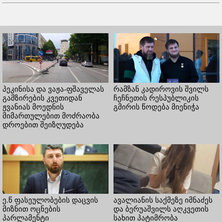
პეკინისა და ვაჟა-ფშაველას
რამზან კადიროვის შვილს
გამზირების კვეთიდან
ჩეჩნეთის რესპუბლიკის
ჟვანიას მოედნის
გმირის წოდება მიენიჭა
მიმართულებით მოძრაობა
დროებით შეიზღუდება
ე.წ ფასეულობების დაცვის
ავალიანის საქმეზე იმნაძეს
მიზნით ოცნების
და ბერუაშვილს აღკვეთის
პარლამენტი
სახით პატიმრობა