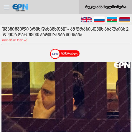
რეკლამა/ხელმოწერა
"ივანიშვილი არის დასამხობი" - ამ ფრაზისთვის ახალაიას 2
წლითა და 6 თვით პატიმრობა მიესაჯა
2026-07-06 15:50:48
სამართალი