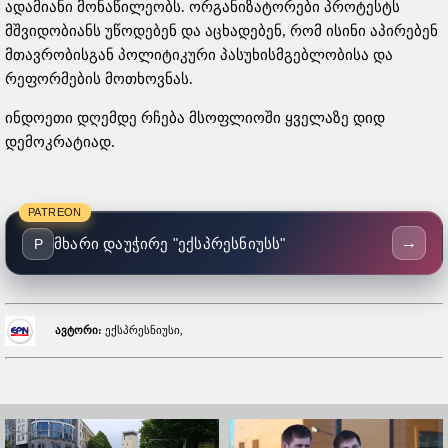
ადამიანი მონაწილეობს. ორგანიზატორები პროტესტს
მშვიდობიანს უწოდებენ და აცხადებენ, რომ ისინი აპირებენ
მთავრობისგან პოლიტიკური პასუხისმგებლობისა და
რეფორმების მოთხოვნას.
ინდოეთი დღემდე რჩება მსოფლიოში ყველაზე დიდ
დემოკრატიად.
PATREON
→
მხარი დაუჭირე "ექსპრესნიუსს"
P
ავტორი:
ექსპრესნიუსი,