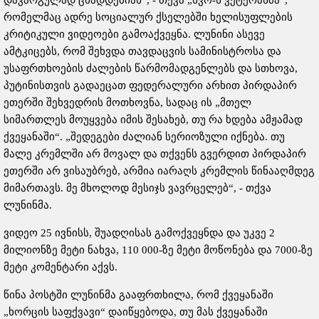
დაკარგულად ცხადდებიან“, - თქვა „სვო-ს ვეტერანმა“,
რომელმაც ადრე სოციალურ ქსელებში ხელისუფლების
კრიტიკული ვიდეოები გამოაქვეყნა. ლუნინი ასევე
ამტკიცებს, რომ შეხვდა თავდაცვის სამინისტროსა და
უსაფრთხოების ძალების წარმომადგენლებს და სთხოვა,
პუტინისთვის გადაეცათ ფედერალური არხით პირდაპირ
ეთერში შეხვედრის მოთხოვნა, სადაც ის „მთელ
სიმართლეს მოუყვება იმის შესახებ, თუ რა ხდება ამჟამად
ქვეყანაში“. „შედეგები ძალიან სერიოზული იქნება. თუ
მალე კრემლში არ მოვალ და თქვენს გვერდით პირდაპირ
ეთერში არ ვისაუბრებ, არმია იარაღს კრემლის წინააღმდეგ
მიმართავს. მე მხოლოდ მესიჯს ვავრცელებ“, - თქვა
ლუნინმა.
ვიდეო 25 ივნისს, შუადღისას გამოქვეყნდა და უკვე 2
მილიონზე მეტი ნახვა, 110 000-ზე მეტი მოწონება და 7000-ზე
მეტი კომენტარი აქვს.
წინა პოსტში ლუნინმა გააფრთხილა, რომ ქვეყანაში
„ხორცის საფქვავი“ დაიწყებოდა, თუ მას ქვეყანაში