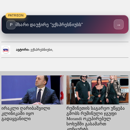
PATREON
→
მხარი დაუჭირე "ექსპრესნიუსს"
P
ავტორი:
ექსპრესნიუსი,
ირაკლი ღარიბაშვილი
რუმინეთის საგარეო უწყება
კლინიკაში იყო
გმობს რუმინული ჯგუფი
გადაყვანილი
Morandi ოკუპირებულ
სოხუმში გასამართ
კონცერტს