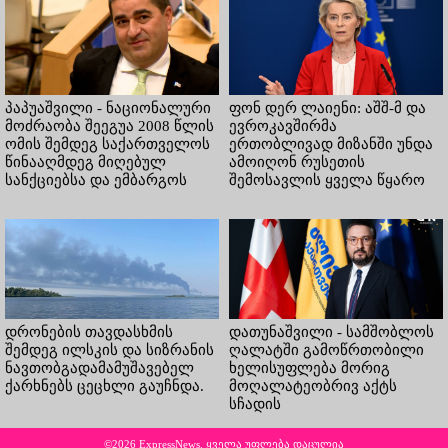
პაპუაშვილი - ნაციონალური
ფონ დერ ლაიენი: აშშ-მ და
მოძრაობა შეეგუა 2008 წლის
ევროკავშირმა
ომის შემდეგ საქართველოს
ერთობლივად მიზანში უნდა
წინააღმდეგ მიღებულ
ამოიღონ რუსეთის
სანქციებსა და ემბარგოს
შემოსავლის ყველა წყარო
დრონების თავდასხმის
დათუნაშვილი - სამშობლოს
შემდეგ ილსკის და სიზრანის
ღალატში გამოწრთობილი
ნავთობგადამამუშავებელ
ხელისუფლება მორიგ
ქარხნებს ცეცხლი გაუჩნდა.
მოღალატეობრივ აქტს
სჩადის
©2026 ExpressNews. ყველა უფლება დაცულია