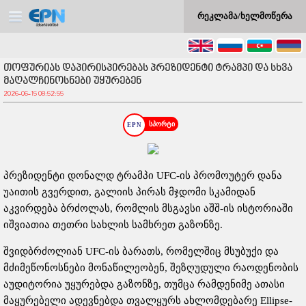
რეკლამა/ხელმოწერა
თოფურიას დაპირისპირებას პრეზიდენტი ტრამპი და სხვა
მაღალჩინოსნები უყურებენ
2026-06-15 08:52:55
სპორტი
პრეზიდენტი დონალდ ტრამპი UFC-ის პრომოუტერ დანა
უაითის გვერდით, გალიის პირას მჯდომი სკამიდან
აკვირდება ბრძოლას, რომლის მსგავსი აშშ-ის ისტორიაში
იშვიათია თეთრი სახლის სამხრეთ გაზონზე.
შვიდბრძოლიან UFC-ის ბარათს, რომელშიც მსუბუქი და
მძიმეწონოსნები მონაწილეობენ, შეზღუდული რაოდენობის
აუდიტორია უყურებდა გაზონზე, თუმცა რამდენიმე ათასი
მაყურებელი ადევნებდა თვალყურს ახლომდებარე Ellipse-