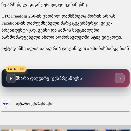
ზე არსებულ გიგანტურ ვიდეოეკრანებზე.
UFC Freedom 250-ის ცნობილ დამსწრეთა შორის არიან
Facebook-ის დამფუძნებელი მარკ ცუკერბერგი, ვიცე-
პრეზიდენტი ჯ.დ. ვენსი და აშშ-ის სპეციალური
წარმომადგენელი ახლო აღმოსავლეთში სტივ ვიტკოფი.
ოქტაგონზე ილია თოფურია ჯასტინ გეიჯი უპირისპირდებიან
PATREON
→
მხარი დაუჭირე "ექსპრესნიუსს"
P
ავტორი:
ექსპრესნიუსი,