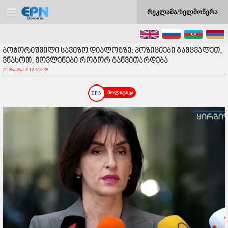
რეკლამა/ხელმოწერა
ბოჭორიშვილი სავიზო დიალოგზე: პოზიციები გავცვალეთ,
ვნახოთ, მოვლენები როგორ განვითარდება
2026-06-12 12:22:35
პოლიტიკა