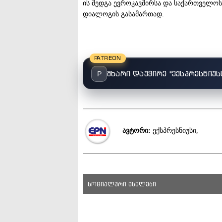
ის შედგა ევროკავშირსა და საქართველოს
დიალოგის გასამართად.
PATREON
მხარი დაუჭირე "ექსპრესნიუს
P
ავტორი:
ექსპრესნიუსი,
სოციალური ქსელები