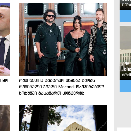
გა
აშშ
„სი
ბრძ
 იყო
რუმინეთის საგარეო უწყება გმობს
რუმინული ჯგუფი Morandi ოკუპირებულ
სოხუმში გასამართ კონცერტს