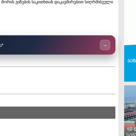
 შორის ვიზების საკითხთან დაკავშირებით სიღრმისეული
ს"
→
პატ
18 
საქ