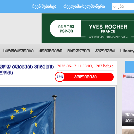
ჩვენ შესახებ
რეკლამა/ხელმოწერა
საზოგადოება
კომენტარი
მსოფლიო
კულტურა
Lifesty
ფოდ აფასებს ვიზების
2026-06-12 11:33:03, 1267 ნახვა
ალოგს
პოლიტიკა
ოქრ
ძალ