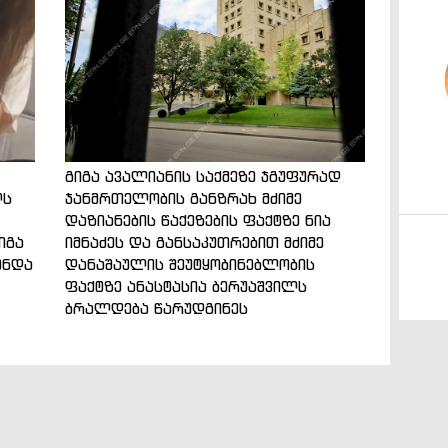
გიგა ავალიანის საქმეზე ჯგუფურად
ლს
ჯანმრთელობის განზრახ მძიმე
დაზიანების წაქეზების ფაქტზე ნია
იგა
იმნაძეს და განსაკუთრებით მძიმე
ენდა
დანაშაულის შეუტყობინებლობის
ფაქტზე ანასტასია ბერუაშვილს
ბრალდება წარუდგინეს