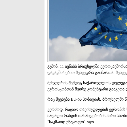
გუშინ, 11 ივნისს ბრიუსელში ევროკავშირ
დაკავშირებით შეხვედრა გაიმართა. შეხვ
შეხვედრის შემდეგ საქართველოს დელეგა
ევროსკოპთან მცირე კომენტარი გააკეთა 
რაც შეეხება EU-ის პოზიციას, ბრიუსელში
კერძოდ, რადიო თავისუფლების ევროპის 
მაღალი რანგის თანამდებობის პირი ანონ
"საკმაოდ უნაყოფო" იყო.