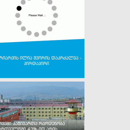
რიარქის ილია მეორის დაკრძალვა -
პირდაპირი
თვეში პატიმართა რაოდენობა
ართველოში 43%-ით არის