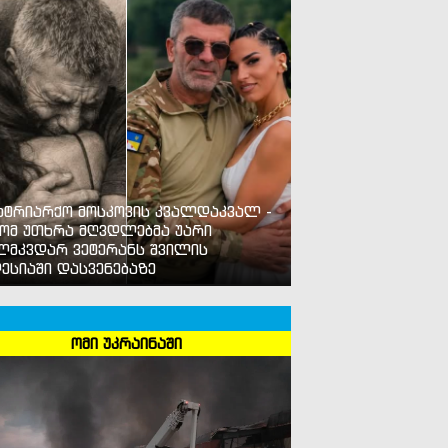
ატრიარქო მოსკოვის კვალდაკვალ -
ომ უთხრა მღვდლებმა უარი
ლმკვდარ ვეტერანს შვილის
ესიაში დასვენებაზე
ომი უკრაინაში